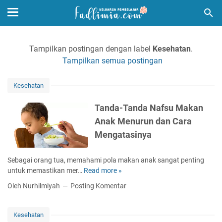
Tampilkan postingan dengan label
Kesehatan
.
Tampilkan semua postingan
Kesehatan
Tanda-Tanda Nafsu Makan
Anak Menurun dan Cara
Mengatasinya
Sebagai orang tua, memahami pola makan anak sangat penting
untuk memastikan mer…
Read more »
T
a
Oleh Nurhilmiyah
Posting Komentar
n
d
a
Kesehatan