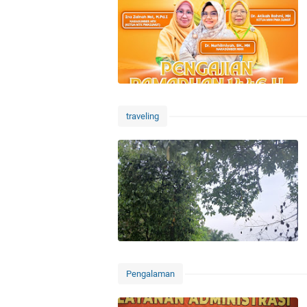
traveling
Pengalaman