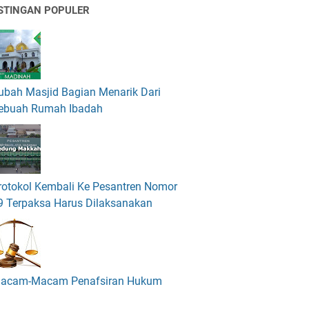
STINGAN POPULER
ubah Masjid Bagian Menarik Dari
ebuah Rumah Ibadah
rotokol Kembali Ke Pesantren Nomor
9 Terpaksa Harus Dilaksanakan
acam-Macam Penafsiran Hukum