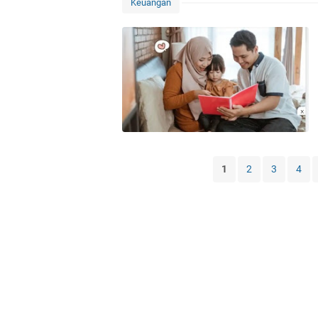
Keuangan
1
2
3
4