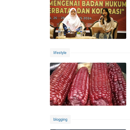
lifestyle
blogging