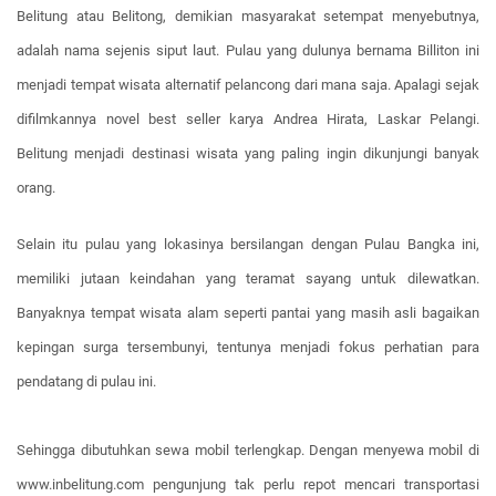
Belitung atau Belitong, demikian masyarakat setempat menyebutnya,
adalah nama sejenis siput laut. Pulau yang dulunya bernama Billiton ini
menjadi tempat wisata alternatif pelancong dari mana saja. Apalagi sejak
difilmkannya novel best seller karya Andrea Hirata, Laskar Pelangi.
Belitung menjadi destinasi wisata yang paling ingin dikunjungi banyak
orang.
Selain itu pulau yang lokasinya bersilangan dengan Pulau Bangka ini,
memiliki jutaan keindahan yang teramat sayang untuk dilewatkan.
Banyaknya tempat wisata alam seperti pantai yang masih asli bagaikan
kepingan surga tersembunyi, tentunya menjadi fokus perhatian para
pendatang di pulau ini.
Sehingga dibutuhkan sewa mobil terlengkap. Dengan menyewa mobil di
www.inbelitung.com pengunjung tak perlu repot mencari transportasi