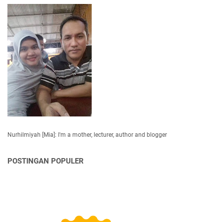
Nurhilmiyah [Mia]: I'm a mother, lecturer, author and blogger
POSTINGAN POPULER