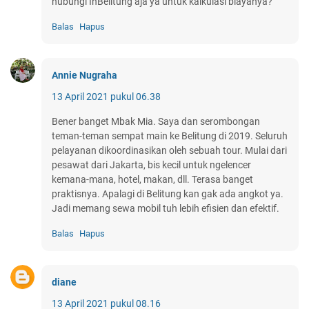
hubungi InBelitung aja ya untuk kalkulasi biayanya?
Balas
Hapus
Annie Nugraha
13 April 2021 pukul 06.38
Bener banget Mbak Mia. Saya dan serombongan
teman-teman sempat main ke Belitung di 2019. Seluruh
pelayanan dikoordinasikan oleh sebuah tour. Mulai dari
pesawat dari Jakarta, bis kecil untuk ngelencer
kemana-mana, hotel, makan, dll. Terasa banget
praktisnya. Apalagi di Belitung kan gak ada angkot ya.
Jadi memang sewa mobil tuh lebih efisien dan efektif.
Balas
Hapus
diane
13 April 2021 pukul 08.16