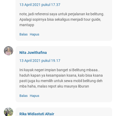
13 April 2021 pukul 17.37
note, jadi referensi saya untuk perjalanan ke belitung.
Apalagi sopirnya bisa sekaligus menjadi tour guide,
mantapp
Balas
Hapus
Nita Juwithafina
13 April 2021 pukul 19.17
Ini kayak negeri impian banget si Belitung mbaaa..
haduh kapan ya kesampaian ksana, kalo bisa ksana
pasti juga ku memilih untuk sewa mobil belitung deh
mba haha, malas repot aku maunya liburan
Balas
Hapus
Rika Widiastuti Altair