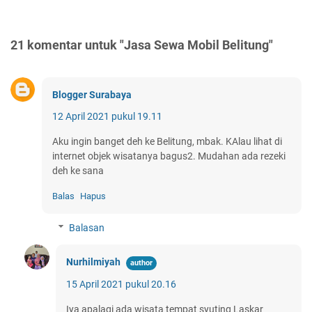
21 komentar untuk "Jasa Sewa Mobil Belitung"
Blogger Surabaya
12 April 2021 pukul 19.11
Aku ingin banget deh ke Belitung, mbak. KAlau lihat di
internet objek wisatanya bagus2. Mudahan ada rezeki
deh ke sana
Balas
Hapus
Balasan
Nurhilmiyah
15 April 2021 pukul 20.16
Iya apalagi ada wisata tempat syuting Laskar