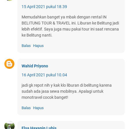
15 April 2021 pukul 18.39
Memudahkan banget ya mbak dengan rental IN
BELITUNG TOUR & TRAVEL ini. Liburan ke Belitung jadi
lebih efektif. Saya juga mau pakai tour ini saat rencana
ke Belitung nanti.
Balas
Hapus
Wahid Priyono
16 April 2021 pukul 10.04
jadi gk repot nih y kak klo liburan di belitung karena
sudah ada jasa sewa mobilnya. Apalagi untuk
monotravel cocok banget!
Balas
Hapus
Elsa Hayanin Lubis