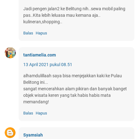
Jadi pengen jalan2 ke Belitung nih..sewa mobil paling
pas..Kita lebih leluasa mau kemana aja..
kulineran,shopping..
Balas
Hapus
tantiamelia.com
13 April 2021 pukul 08.51
alhamdulillaah saya bisa menjejakkan kaki ke Pulau
Belitong ini...
sangat mencerahkan alam pikiran dan banyak banget
objek wisata keren yang tak habis habis mata
memandang!
Balas
Hapus
Syamsiah