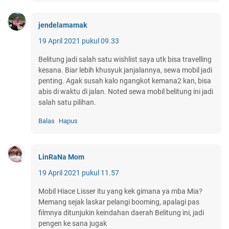
jendelamamak
19 April 2021 pukul 09.33
Belitung jadi salah satu wishlist saya utk bisa travelling
kesana. Biar lebih khusyuk janjalannya, sewa mobil jadi
penting. Agak susah kalo ngangkot kemana2 kan, bisa
abis di waktu di jalan. Noted sewa mobil belitung ini jadi
salah satu pilihan.
Balas
Hapus
LinRaNa Mom
19 April 2021 pukul 11.57
Mobil Hiace Lisser itu yang kek gimana ya mba Mia?
Memang sejak laskar pelangi booming, apalagi pas
filmnya ditunjukin keindahan daerah Belitung ini, jadi
pengen ke sana jugak