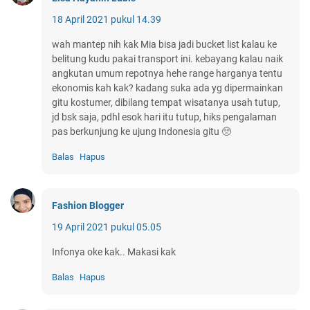
18 April 2021 pukul 14.39
wah mantep nih kak Mia bisa jadi bucket list kalau ke
belitung kudu pakai transport ini. kebayang kalau naik
angkutan umum repotnya hehe range harganya tentu
ekonomis kah kak? kadang suka ada yg dipermainkan
gitu kostumer, dibilang tempat wisatanya usah tutup,
jd bsk saja, pdhl esok hari itu tutup, hiks pengalaman
pas berkunjung ke ujung Indonesia gitu 🥺
Balas
Hapus
Fashion Blogger
19 April 2021 pukul 05.05
Infonya oke kak.. Makasi kak
Balas
Hapus