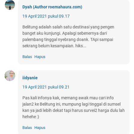
Dyah (Author roemahaura.com)
19 April 2021 pukul 09.17
Belitung adalah salah satu destinasi yang pengen
banget aku kunjungi. Apalagi sebenernya dari
palembang tinggal nyebrang doank. TApi sampai
sekrang belum kesampaian. hiks...
Balas
Hapus
iidyanie
19 April 2021 pukul 09.21
Pas kali infonya kak, memang awak mau cari info
jalan2 ke Belitung ini, mumpung lagi tinggal di sumsel
kan ya jadi lebih dekat tapi harus survei2 harga dulu lah
hehehe :)
Balas
Hapus