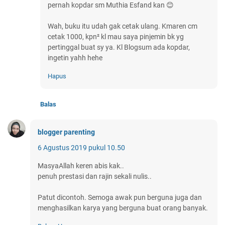
pernah kopdar sm Muthia Esfand kan 😊
Wah, buku itu udah gak cetak ulang. Kmaren cm
cetak 1000, kpn² kl mau saya pinjemin bk yg
pertinggal buat sy ya. Kl Blogsum ada kopdar,
ingetin yahh hehe
Hapus
Balas
blogger parenting
6 Agustus 2019 pukul 10.50
MasyaAllah keren abis kak..
penuh prestasi dan rajin sekali nulis..
Patut dicontoh. Semoga awak pun berguna juga dan
menghasilkan karya yang berguna buat orang banyak.