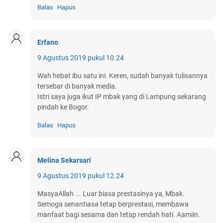
Balas
Hapus
Erfano
9 Agustus 2019 pukul 10.24
Wah hebat ibu satu ini. Keren, sudah banyak tulisannya
tersebar di banyak media.
Istri saya juga ikut IP mbak yang di Lampung sekarang
pindah ke Bogor.
Balas
Hapus
Melina Sekarsari
9 Agustus 2019 pukul 12.24
MasyaAllah ... Luar biasa prestasinya ya, Mbak.
Semoga senantiasa tetap berprestasi, membawa
manfaat bagi sesama dan tetap rendah hati. Aamiin.