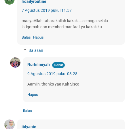
lrdailyroutine
7 Agustus 2019 pukul 11.57
masyaAllah tabarakallah kakak....semoga selalu
istiqomah dan memberi manfaat ya kakak ku.
Balas
Hapus
Balasan
Nurhilmiyah
9 Agustus 2019 pukul 08.28
Aamiin, thanks yaa Kak Sisca
Hapus
Balas
iidyanie