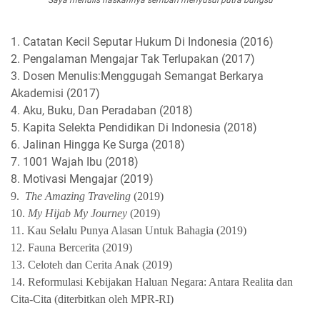
Saya menulis naskahnya sembari menyusui putra bungsu
1.
Catatan Kecil Seputar Hukum Di Indonesia (2016)
2. Pengalaman Mengajar Tak Terlupakan (2017)
3. Dosen Menulis:Menggugah Semangat Berkarya
Akademisi (2017)
4. Aku, Buku, Dan Peradaban (2018)
5. Kapita Selekta Pendidikan Di Indonesia (2018)
6. Jalinan Hingga Ke Surga (2018)
7. 1001 Wajah Ibu (2018)
8. Motivasi Mengajar (2019)
9.
The Amazing Traveling
(2019
)
10.
My Hijab My Journey
(2019)
11. Kau Selalu Punya Alasan Untuk Bahagia (2019)
12. Fauna Bercerita (2019)
13. Celoteh dan Cerita Anak (2019)
14. Reformulasi Kebijakan Haluan Negara: Antara Realita dan
Cita-Cita (diterbitkan oleh MPR-RI)