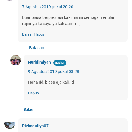
7 Agustus 2019 pukul 20.20
Luar biasa berprestasi kak mia ini semoga menular
rajinnya ke saya ya kak aamiin :)
Balas
Hapus
Balasan
Nurhilmiyah
9 Agustus 2019 pukul 08.28
Haha Iid, biasa aja kali, Id
Hapus
Balas
Rizkaauliya07