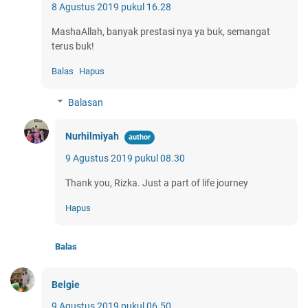
8 Agustus 2019 pukul 16.28
MashaAllah, banyak prestasi nya ya buk, semangat
terus buk!
Balas
Hapus
Balasan
Nurhilmiyah
9 Agustus 2019 pukul 08.30
Thank you, Rizka. Just a part of life journey
Hapus
Balas
Belgie
9 Agustus 2019 pukul 06.50