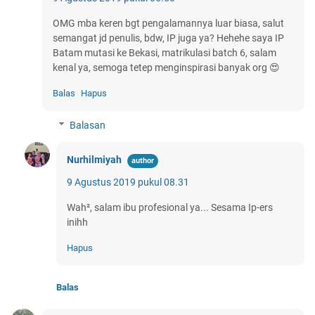
OMG mba keren bgt pengalamannya luar biasa, salut
semangat jd penulis, bdw, IP juga ya? Hehehe saya IP
Batam mutasi ke Bekasi, matrikulasi batch 6, salam
kenal ya, semoga tetep menginspirasi banyak org 😍
Balas
Hapus
Balasan
Nurhilmiyah
9 Agustus 2019 pukul 08.31
Wah², salam ibu profesional ya... Sesama Ip-ers
inihh
Hapus
Balas