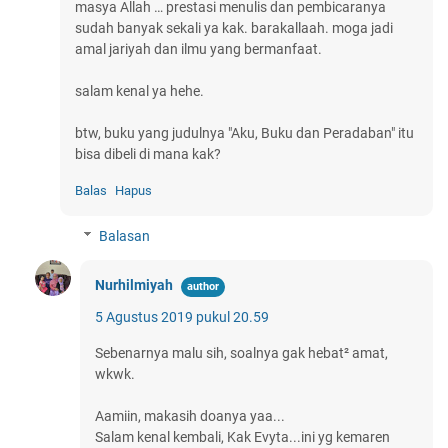
masya Allah … prestasi menulis dan pembicaranya
sudah banyak sekali ya kak. barakallaah. moga jadi
amal jariyah dan ilmu yang bermanfaat.
salam kenal ya hehe.
btw, buku yang judulnya "Aku, Buku dan Peradaban" itu
bisa dibeli di mana kak?
Balas
Hapus
Balasan
Nurhilmiyah
5 Agustus 2019 pukul 20.59
Sebenarnya malu sih, soalnya gak hebat² amat,
wkwk.
Aamiin, makasih doanya yaa...
Salam kenal kembali, Kak Evyta...ini yg kemaren