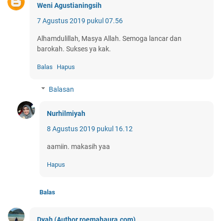
Weni Agustianingsih
7 Agustus 2019 pukul 07.56
Alhamdulillah, Masya Allah. Semoga lancar dan
barokah. Sukses ya kak.
Balas
Hapus
Balasan
Nurhilmiyah
8 Agustus 2019 pukul 16.12
aamiin. makasih yaa
Hapus
Balas
Dyah (Author roemahaura.com)