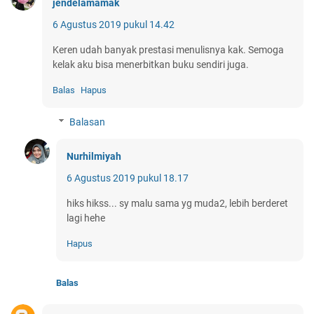
jendelamamak
6 Agustus 2019 pukul 14.42
Keren udah banyak prestasi menulisnya kak. Semoga
kelak aku bisa menerbitkan buku sendiri juga.
Balas
Hapus
Balasan
Nurhilmiyah
6 Agustus 2019 pukul 18.17
hiks hikss... sy malu sama yg muda2, lebih berderet
lagi hehe
Hapus
Balas