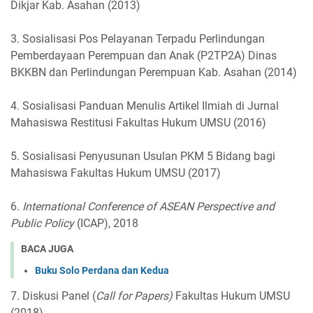
Dikjar Kab. Asahan (2013)
3. Sosialisasi Pos Pelayanan Terpadu Perlindungan
Pemberdayaan Perempuan dan Anak (P2TP2A) Dinas
BKKBN dan Perlindungan Perempuan Kab. Asahan (2014)
4. Sosialisasi Panduan Menulis Artikel Ilmiah di Jurnal
Mahasiswa Restitusi Fakultas Hukum UMSU (2016)
5. Sosialisasi Penyusunan Usulan PKM 5 Bidang bagi
Mahasiswa Fakultas Hukum UMSU (2017)
6.
International Conference of ASEAN Perspective and
Public Policy
(ICAP), 2018
BACA JUGA
Buku Solo Perdana dan Kedua
7. Diskusi Panel (
Call for Papers)
Fakultas Hukum UMSU
(2018)