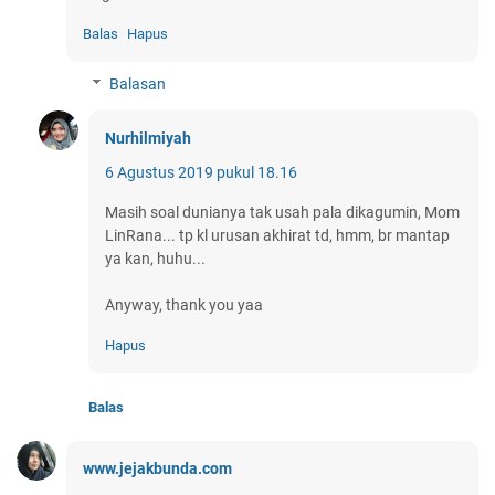
Balas
Hapus
Balasan
Nurhilmiyah
6 Agustus 2019 pukul 18.16
Masih soal dunianya tak usah pala dikagumin, Mom
LinRana... tp kl urusan akhirat td, hmm, br mantap
ya kan, huhu...
Anyway, thank you yaa
Hapus
Balas
www.jejakbunda.com