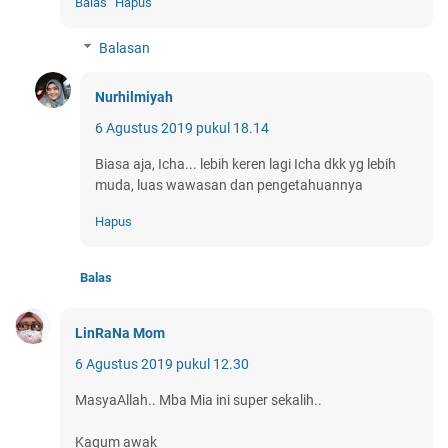
Balas
Hapus
Balasan
Nurhilmiyah
6 Agustus 2019 pukul 18.14
Biasa aja, Icha... lebih keren lagi Icha dkk yg lebih
muda, luas wawasan dan pengetahuannya
Hapus
Balas
LinRaNa Mom
6 Agustus 2019 pukul 12.30
MasyaAllah.. Mba Mia ini super sekalih..
Kagum awak