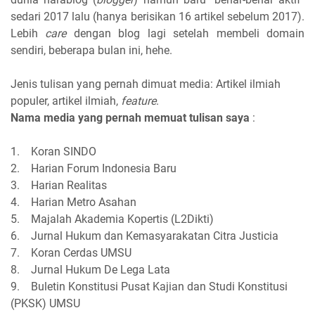
sedari 2017 lalu (hanya berisikan 16 artikel sebelum 2017).
Lebih
care
dengan blog lagi setelah membeli domain
sendiri, beberapa bulan ini, hehe.
Jenis tulisan yang pernah dimuat media: Artikel ilmiah
populer, artikel ilmiah,
feature
.
Nama media yang pernah memuat tulisan saya
:
1. Koran SINDO
2. Harian Forum Indonesia Baru
3. Harian Realitas
4. Harian Metro Asahan
5. Majalah Akademia Kopertis (L2Dikti)
6. Jurnal Hukum dan Kemasyarakatan Citra Justicia
7. Koran Cerdas UMSU
8. Jurnal Hukum De Lega Lata
9. Buletin Konstitusi Pusat Kajian dan Studi Konstitusi
(PKSK) UMSU