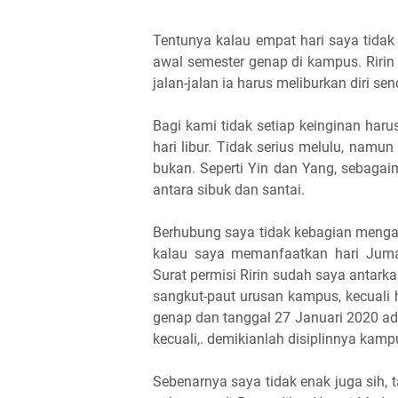
Tentunya kalau empat hari saya tida
awal semester genap di kampus. Ririn 
jalan-jalan ia harus meliburkan diri se
Bagi kami tidak setiap keinginan harus
hari libur. Tidak serius melulu, namun
bukan. Seperti Yin dan Yang, sebagai
antara sibuk dan santai.
Berhubung saya tidak kebagian mengaj
kalau saya memanfaatkan hari Juma
Surat permisi Ririn sudah saya antarka
sangkut-paut urusan kampus, kecuali 
genap dan tanggal 27 Januari 2020 ad
kecuali,. demikianlah disiplinnya kam
Sebenarnya saya tidak enak juga sih, 