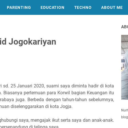
PARENTING
EDUCATION
TECHNO
ABOUT ME
AB
id Jogokariyan
sd. 25 Januari 2020, suami saya diminta hadir di kota
a. Biasanya pertemuan para Korwil bagian Keuangan itu
Surabaya juga. Berbeda dengan tahun-tahun sebelumnya,
uan diselenggarakan di kota Jogja.
Nurh
blog
hubungi saya, mengajak ikut serta saya dan anak-anak.
bersenandung di telinga saya.