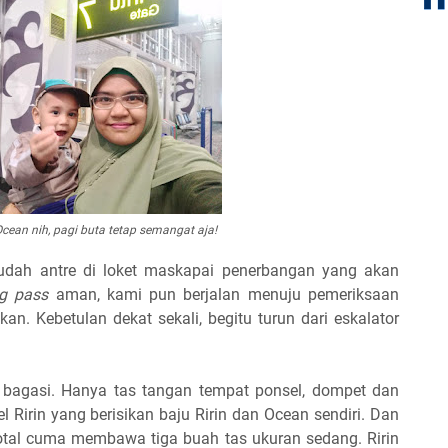
Ocean nih, pagi buta tetap semangat aja!
sudah antre di loket maskapai penerbangan yang akan
ng pass
aman, kami pun berjalan menuju pemeriksaan
an. Kebetulan dekat sekali, begitu turun dari eskalator
lu bagasi. Hanya tas tangan tempat ponsel, dompet dan
l Ririn yang berisikan baju Ririn dan Ocean sendiri. Dan
 total cuma membawa tiga buah tas ukuran sedang. Ririn