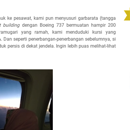
uk ke pesawat, kami pun menyusuri garbarata (tangga
t building
dengan Boeing 737 bermuatan hampir 200
amugari yang ramah, kami menduduki kursi yang
A. Dan seperti penerbangan-penerbangan sebelumnya, si
uk persis di dekat jendela. Ingin lebih puas melihat-lihat