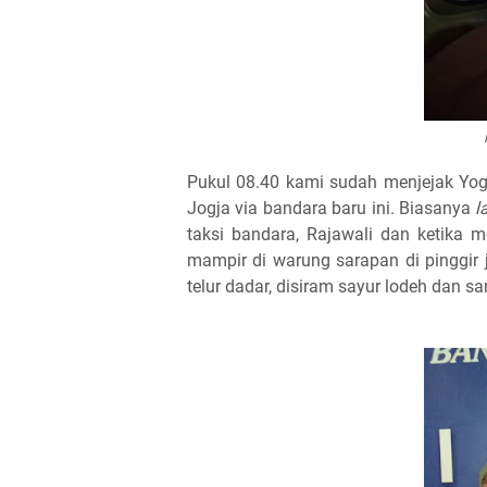
Pukul 08.40 kami sudah menjejak Yogyak
Jogja via bandara baru ini. Biasanya
l
taksi bandara, Rajawali dan ketika 
mampir di warung sarapan di pinggir
telur dadar, disiram sayur lodeh dan 