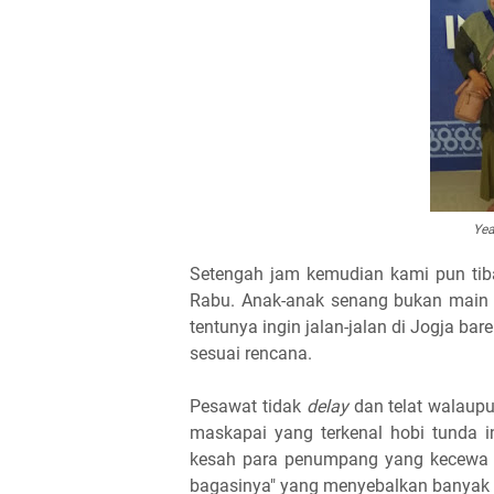
Yea
Setengah jam kemudian kami pun tiba
Rabu. Anak-anak senang bukan main 
tentunya ingin jalan-jalan di Jogja ba
sesuai rencana.
Pesawat tidak
delay
dan telat walaupu
maskapai yang terkenal hobi tunda in
kesah para penumpang yang kecewa saa
bagasinya" yang menyebalkan banyak 