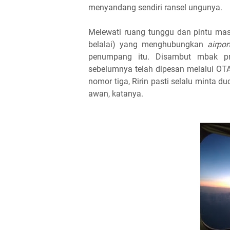
menyandang sendiri ransel ungunya.
Melewati ruang tunggu dan pintu mas
belalai) yang menghubungkan
airpor
penumpang itu. Disambut mbak pr
sebelumnya telah dipesan melalui OT
nomor tiga, Ririn pasti selalu minta dud
awan, katanya.