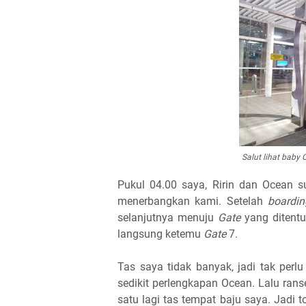
Salut lihat baby 
Pukul 04.00 saya, Ririn dan Ocean 
menerbangkan kami. Setelah
boardi
selanjutnya menuju
Gate
yang ditentuk
langsung ketemu
Gate
7.
Tas saya tidak banyak, jadi tak per
sedikit perlengkapan Ocean. Lalu ranse
satu lagi tas tempat baju saya. Jadi