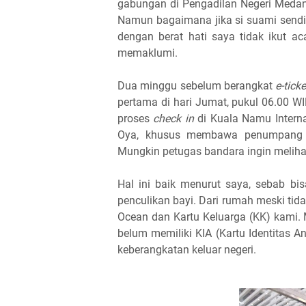
gabungan di Pengadilan Negeri Medan.
Namun bagaimana jika si suami sendi
dengan berat hati saya tidak ikut a
memaklumi.
Dua minggu sebelum berangkat
e-ticke
pertama di hari Jumat, pukul 06.00 WI
proses
check in
di Kuala Namu Interna
Oya, khusus membawa penumpang 
Mungkin petugas bandara ingin meliha
Hal ini baik menurut saya, sebab b
penculikan bayi. Dari rumah meski ti
Ocean dan Kartu Keluarga (KK) kami. 
belum memiliki KIA (Kartu Identitas A
keberangkatan keluar negeri.