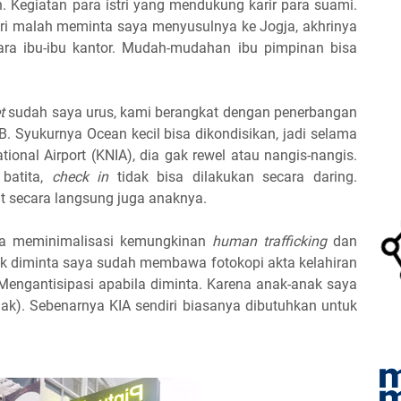
 Kegiatan para istri yang mendukung karir para suami.
ri malah meminta saya menyusulnya ke Jogja, akhrinya
cara ibu-ibu kantor. Mudah-mudahan ibu pimpinan bisa
t
sudah saya urus, kami berangkat dengan penerbangan
B. Syukurnya Ocean kecil bisa dikondisikan, jadi selama
tional Airport (KNIA), dia gak rewel atau nangis-nangis.
batita,
check in
tidak bisa dilakukan secara daring.
t secara langsung juga anaknya.
isa meminimalisasi kemungkinan
human trafficking
dan
dak diminta saya sudah membawa fotokopi akta kelahiran
Mengantisipasi apabila diminta. Karena anak-anak saya
nak). Sebenarnya KIA sendiri biasanya dibutuhkan untuk