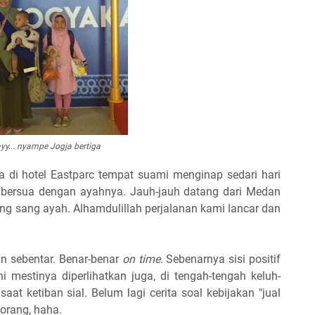
yy... nyampe Jogja bertiga
 di hotel Eastparc tempat suami menginap sedari hari
bersua dengan ayahnya. Jauh-jauh datang dari Medan
reng sang ayah. Alhamdulillah perjalanan kami lancar dan
n sebentar. Benar-benar
on time
. Sebenarnya sisi positif
i mestinya diperlihatkan juga, di tengah-tengah keluh-
t ketiban sial. Belum lagi cerita soal kebijakan "jual
orang, haha.