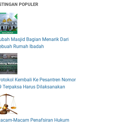
STINGAN POPULER
ubah Masjid Bagian Menarik Dari
ebuah Rumah Ibadah
rotokol Kembali Ke Pesantren Nomor
9 Terpaksa Harus Dilaksanakan
acam-Macam Penafsiran Hukum