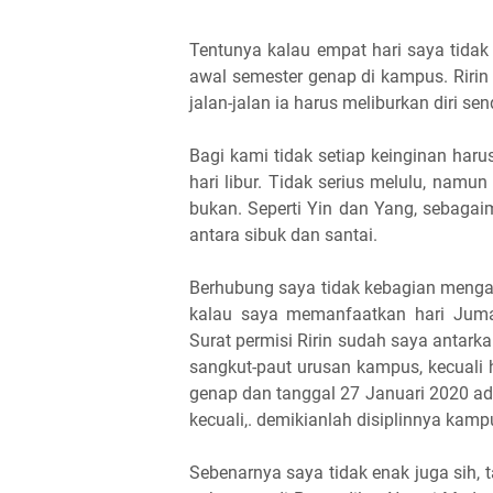
Tentunya kalau empat hari saya tida
awal semester genap di kampus. Ririn 
jalan-jalan ia harus meliburkan diri se
Bagi kami tidak setiap keinginan harus
hari libur. Tidak serius melulu, namun
bukan. Seperti Yin dan Yang, sebagai
antara sibuk dan santai.
Berhubung saya tidak kebagian mengaj
kalau saya memanfaatkan hari Juma
Surat permisi Ririn sudah saya antarka
sangkut-paut urusan kampus, kecuali 
genap dan tanggal 27 Januari 2020 ad
kecuali,. demikianlah disiplinnya kam
Sebenarnya saya tidak enak juga sih, 