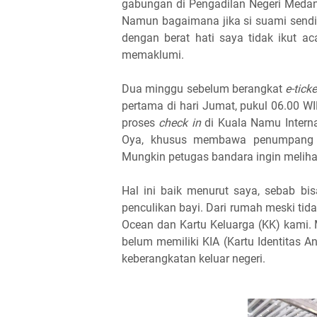
gabungan di Pengadilan Negeri Medan.
Namun bagaimana jika si suami sendi
dengan berat hati saya tidak ikut a
memaklumi.
Dua minggu sebelum berangkat
e-ticke
pertama di hari Jumat, pukul 06.00 WI
proses
check in
di Kuala Namu Interna
Oya, khusus membawa penumpang 
Mungkin petugas bandara ingin meliha
Hal ini baik menurut saya, sebab b
penculikan bayi. Dari rumah meski ti
Ocean dan Kartu Keluarga (KK) kami. 
belum memiliki KIA (Kartu Identitas A
keberangkatan keluar negeri.