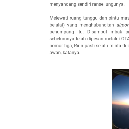
menyandang sendiri ransel ungunya.
Melewati ruang tunggu dan pintu mas
belalai) yang menghubungkan
airpor
penumpang itu. Disambut mbak pr
sebelumnya telah dipesan melalui OT
nomor tiga, Ririn pasti selalu minta dud
awan, katanya.