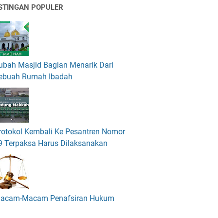
STINGAN POPULER
ubah Masjid Bagian Menarik Dari
ebuah Rumah Ibadah
rotokol Kembali Ke Pesantren Nomor
9 Terpaksa Harus Dilaksanakan
acam-Macam Penafsiran Hukum