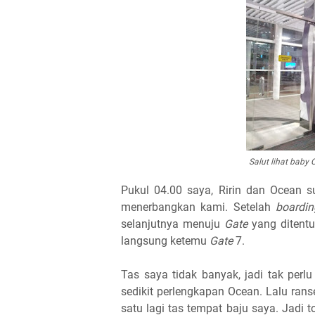
Salut lihat baby 
Pukul 04.00 saya, Ririn dan Ocean 
menerbangkan kami. Setelah
boardi
selanjutnya menuju
Gate
yang ditentuk
langsung ketemu
Gate
7.
Tas saya tidak banyak, jadi tak per
sedikit perlengkapan Ocean. Lalu ranse
satu lagi tas tempat baju saya. Jadi