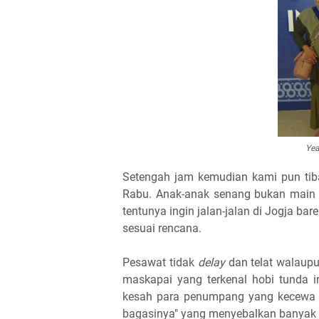
Yea
Setengah jam kemudian kami pun tiba
Rabu. Anak-anak senang bukan main 
tentunya ingin jalan-jalan di Jogja ba
sesuai rencana.
Pesawat tidak
delay
dan telat walaupu
maskapai yang terkenal hobi tunda in
kesah para penumpang yang kecewa saa
bagasinya" yang menyebalkan banyak 