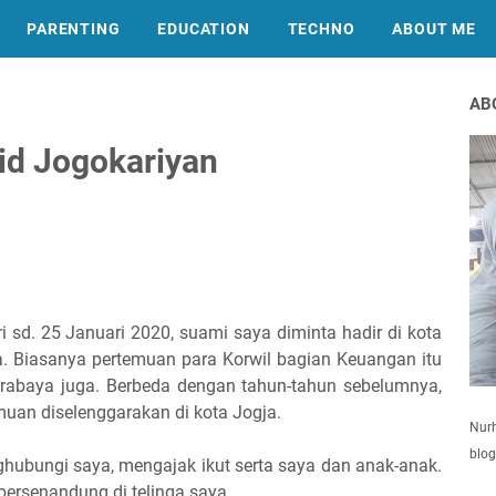
PARENTING
EDUCATION
TECHNO
ABOUT ME
AB
id Jogokariyan
sd. 25 Januari 2020, suami saya diminta hadir di kota
a. Biasanya pertemuan para Korwil bagian Keuangan itu
Surabaya juga. Berbeda dengan tahun-tahun sebelumnya,
uan diselenggarakan di kota Jogja.
Nurh
blog
hubungi saya, mengajak ikut serta saya dan anak-anak.
bersenandung di telinga saya.