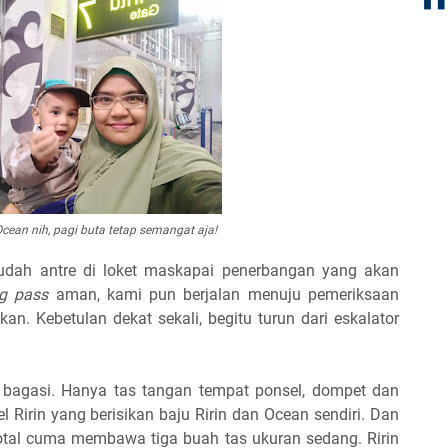
Ocean nih, pagi buta tetap semangat aja!
sudah antre di loket maskapai penerbangan yang akan
ng pass
aman, kami pun berjalan menuju pemeriksaan
an. Kebetulan dekat sekali, begitu turun dari eskalator
lu bagasi. Hanya tas tangan tempat ponsel, dompet dan
l Ririn yang berisikan baju Ririn dan Ocean sendiri. Dan
 total cuma membawa tiga buah tas ukuran sedang. Ririn