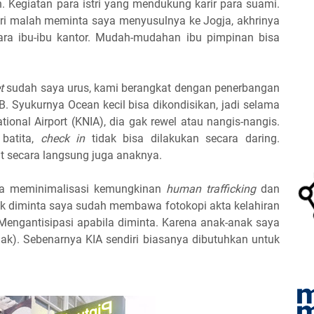
 Kegiatan para istri yang mendukung karir para suami.
ri malah meminta saya menyusulnya ke Jogja, akhrinya
cara ibu-ibu kantor. Mudah-mudahan ibu pimpinan bisa
t
sudah saya urus, kami berangkat dengan penerbangan
B. Syukurnya Ocean kecil bisa dikondisikan, jadi selama
tional Airport (KNIA), dia gak rewel atau nangis-nangis.
batita,
check in
tidak bisa dilakukan secara daring.
t secara langsung juga anaknya.
isa meminimalisasi kemungkinan
human trafficking
dan
dak diminta saya sudah membawa fotokopi akta kelahiran
Mengantisipasi apabila diminta. Karena anak-anak saya
nak). Sebenarnya KIA sendiri biasanya dibutuhkan untuk