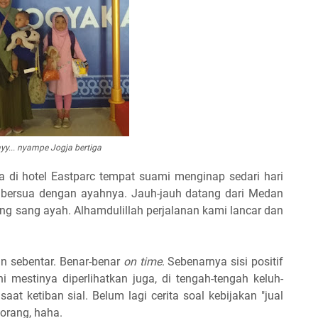
yy... nyampe Jogja bertiga
 di hotel Eastparc tempat suami menginap sedari hari
bersua dengan ayahnya. Jauh-jauh datang dari Medan
reng sang ayah. Alhamdulillah perjalanan kami lancar dan
n sebentar. Benar-benar
on time
. Sebenarnya sisi positif
i mestinya diperlihatkan juga, di tengah-tengah keluh-
t ketiban sial. Belum lagi cerita soal kebijakan "jual
orang, haha.