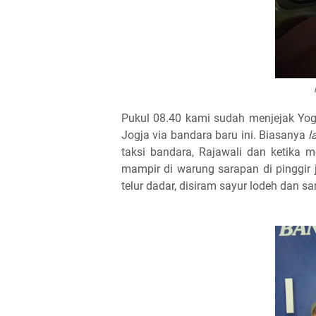
Pukul 08.40 kami sudah menjejak Yogyak
Jogja via bandara baru ini. Biasanya
l
taksi bandara, Rajawali dan ketika 
mampir di warung sarapan di pinggir
telur dadar, disiram sayur lodeh dan 