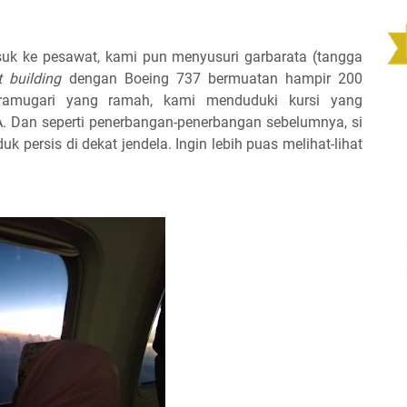
uk ke pesawat, kami pun menyusuri garbarata (tangga
t building
dengan Boeing 737 bermuatan hampir 200
amugari yang ramah, kami menduduki kursi yang
A. Dan seperti penerbangan-penerbangan sebelumnya, si
uk persis di dekat jendela. Ingin lebih puas melihat-lihat