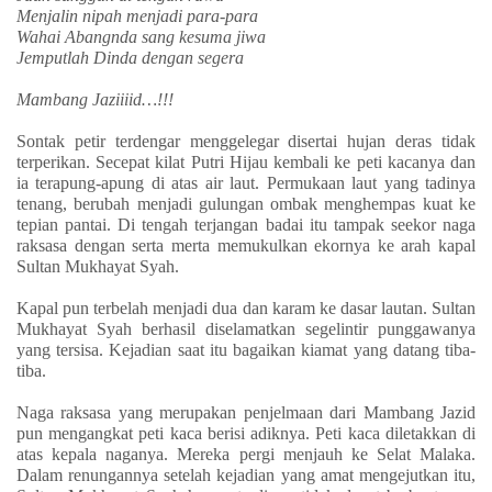
Menjalin nipah menjadi para-para
Wahai Abangnda sang kesuma jiwa
Jemputlah Dinda dengan segera
Mambang Jaziiiid…!!!
Sontak petir terdengar menggelegar disertai hujan deras tidak
terperikan. Secepat kilat Putri Hijau kembali ke peti kacanya dan
ia terapung-apung di atas air laut. Permukaan laut yang tadinya
tenang, berubah menjadi gulungan ombak menghempas kuat ke
tepian pantai. Di tengah terjangan badai itu tampak seekor naga
raksasa dengan serta merta memukulkan ekornya ke arah kapal
Sultan Mukhayat Syah.
Kapal pun terbelah menjadi dua dan karam ke dasar lautan. Sultan
Mukhayat Syah berhasil diselamatkan segelintir punggawanya
yang tersisa. Kejadian saat itu bagaikan kiamat yang datang tiba-
tiba.
Naga raksasa yang merupakan penjelmaan dari Mambang Jazid
pun mengangkat peti kaca berisi adiknya. Peti kaca diletakkan di
atas kepala naganya. Mereka pergi menjauh ke Selat Malaka.
Dalam renungannya setelah kejadian yang amat mengejutkan itu,