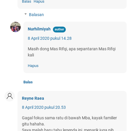
Balas
Hapus
Balasan
Nurhilmiyah
8 April 2020 pukul 14.28
Masih dong Mas Rifqi, apa sepantaran Mas Rifqi
kali
Hapus
Balas
Reyne Raea
8 April 2020 pukul 20.53
Gagal fokus sama ratu di bawah Mba, kayak familier
gitu hahaha.
Saya malah baru tahu legenda ini, menarik juga nih