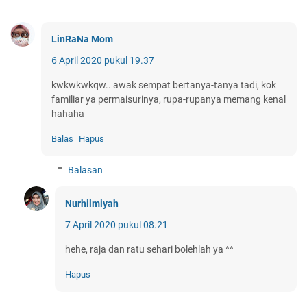
LinRaNa Mom
6 April 2020 pukul 19.37
kwkwkwkqw.. awak sempat bertanya-tanya tadi, kok
familiar ya permaisurinya, rupa-rupanya memang kenal
hahaha
Balas
Hapus
Balasan
Nurhilmiyah
7 April 2020 pukul 08.21
hehe, raja dan ratu sehari bolehlah ya ^^
Hapus