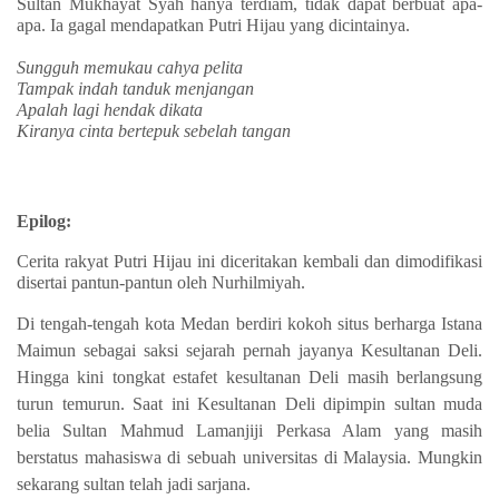
Sultan Mukhayat Syah hanya terdiam, tidak dapat berbuat apa-
apa. Ia gagal mendapatkan Putri Hijau yang dicintainya.
Sungguh memukau cahya pelita
Tampak indah tanduk menjangan
Apalah lagi hendak dikata
Kiranya cinta bertepuk sebelah tangan
Epilog:
Cerita rakyat Putri Hijau ini diceritakan kembali dan dimodifikasi
disertai pantun-pantun oleh Nurhilmiyah.
Di tengah-tengah kota Medan berdiri kokoh situs berharga Istana
Maimun sebagai saksi sejarah pernah jayanya Kesultanan Deli.
Hingga kini tongkat estafet kesultanan Deli masih berlangsung
turun temurun. Saat ini Kesultanan Deli dipimpin sultan muda
belia
Sultan Mahmud Lamanjiji Perkasa Alam yang masih
berstatus mahasiswa di sebuah universitas di Malaysia. Mungkin
sekarang sultan telah jadi sarjana.