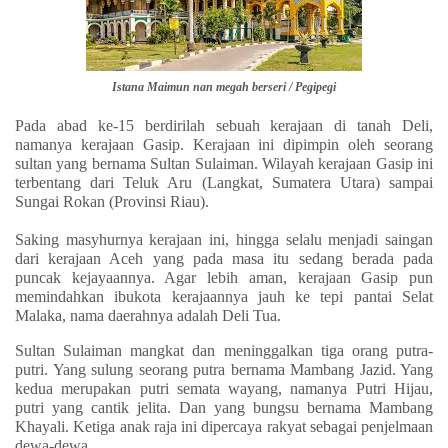
Istana Maimun nan megah berseri / Pegipegi
Pada abad ke-15 berdirilah sebuah kerajaan di tanah Deli,
namanya kerajaan Gasip. Kerajaan ini dipimpin oleh seorang
sultan yang bernama Sultan Sulaiman. Wilayah kerajaan Gasip ini
terbentang dari Teluk Aru (Langkat, Sumatera Utara) sampai
Sungai Rokan (Provinsi Riau).
Saking masyhurnya kerajaan ini, hingga selalu menjadi saingan
dari kerajaan Aceh yang pada masa itu sedang berada pada
puncak kejayaannya. Agar lebih aman, kerajaan Gasip pun
memindahkan ibukota kerajaannya jauh ke tepi pantai Selat
Malaka, nama daerahnya adalah Deli Tua.
Sultan Sulaiman mangkat dan meninggalkan tiga orang putra-
putri. Yang sulung seorang putra bernama Mambang Jazid. Yang
kedua merupakan putri semata wayang, namanya Putri Hijau,
putri yang cantik jelita. Dan yang bungsu bernama Mambang
Khayali. Ketiga anak raja ini dipercaya rakyat sebagai penjelmaan
dewa-dewa.