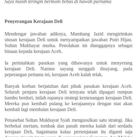
Saya masih teringin bermain bebas di bawah purnama
Penyerangan Kerajaan Deli
Mendengar jawaban adiknya, Mambang Jazid mengirimkan
utusan kerajaan Deli untuk menyampaikan jawaban Putri Hijau.
Sultan Mukhayat murka. Penolakan ini dianggapnya sebagai
hinaan kepada kerajaan Aceh.
Ia perintahkan pasukan yang dibawanya untuk menyerang
kerajaan Deli. Namun sayang sungguh disayang, pada
peperangan pertama ini, kerajaan Aceh kalah telak.
Banyak korban berjatuhan dari pihak pasukan kerajaan Aceh.
Seluruh penjuru kerajaan Deli ternyata telah dipagari rumpun
bambu berduri, inilah rupanya strategi kemenangan kerajaan Deli.
Mereka pun kembali pulang ke kerajaannya dengan niat akan
kembali lagi membalas kerajaan Deli.
Penasehat Sultan Mukhayat Syah mengusulkan satu strategi. Jika
berbekal meriam, tombak dan panah mereka kalah dari serdadu
kerajaan Deli, bagaimana kalau persenjataan itu diganti saja