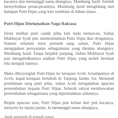
kacanya dan memanggil nama abangnya, Mambang Jazid. Setelah
menyebutkan pesan-pesannya, Mambang Jazid menghilang dari
hadapan Putri Hijau yang kini sendirian di dalam istana.
Putri Hijau Diselamatkan Naga Raksasa
Demi melihat putri cantik jelita kini tiada berkawan, Sultan
Mukhayat Syah pun memerintahkan Putri Hijau ikut dengannya.
Namun sebelum turut perintah sang sultan, Putri Hijau
mengajukan persyaratan sebagaimana yang diminta abangnya,
Mambang Jazid. Tanpa berpikir panjang, Sultan Mukhayat Syah
pun mengabulkannya asalkan Putri Hijau yang molek bersinar
rela menjadi istrinya.
Maka diboyonglah Putri Hijau ke kerajaan Aceh. Sesampainya di
Aceh, kapal kerajaan berlabuh di Tanjung Jambu Air. Menuruti
permintaan sang putri jelita, sultan Aceh mengadakan upacara
persembahan kepada Putri Hijau. Seluruh rakyat membawakan
persembahan sebagaimana yang diperintahkan sultannya.
Begitu upacara usai, Putri Hijau pun keluar dari peti kacanya,
menyeru ke tepian pantai. Ia memanggil nama abangnya,
Jauh sungguh di tengah rawa