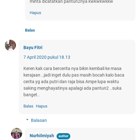
minta dicatatkan pantun2nya kwkwkwkkw
Hapus
Balas
Bayu Fitri
7 April 2020 pukul 18.13
Keren kak cara bercerita nya bikin kembali ke masa
kerajaan ..jadi inget dulu pas masih bocah kalo baca
cerita yg ada putri dan raja bisa Ampe lupa waktu
saking menghayatinya apalagi ada pantun2 ..suka
banget..
Balas
Hapus
Balasan
Nurhilmiyah