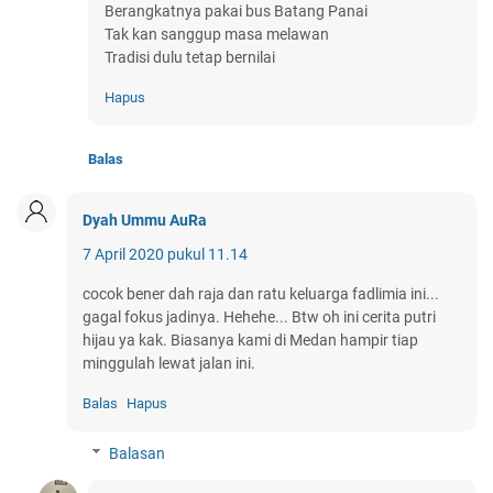
Berangkatnya pakai bus Batang Panai
Tak kan sanggup masa melawan
Tradisi dulu tetap bernilai
Hapus
Balas
Dyah Ummu AuRa
7 April 2020 pukul 11.14
cocok bener dah raja dan ratu keluarga fadlimia ini...
gagal fokus jadinya. Hehehe... Btw oh ini cerita putri
hijau ya kak. Biasanya kami di Medan hampir tiap
minggulah lewat jalan ini.
Balas
Hapus
Balasan