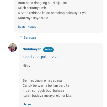
Batu baca dongeng putri hijau ini..
Mksh ceritanya mb..
D Sana terbiasa kalau bercakap pakai syair ya..
Kata2nya saya suka
Balas
Hapus
Balasan
Nurhilmiyah
8 April 2020 pukul 12.23
Hihi,,
Berhias cincin emas suasa
Cantik berwarna berlian berpita
Indah sungguh budi bahasa
Itulah budaya melayu leluhur kita
Hapus