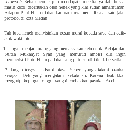
shawwab.
Sebab penulis pun mendapatkan ceritanya dahulu saat
masih kecil, diceritakan oleh nenek yang kini sudah almarhumah.
Adapun Putri Hijau diabadikan namanya menjadi salah satu jalan
protokol di kota Medan.
Tak lupa nenek menyisipkan pesan moral kepada saya dan adik-
adik waktu itu:
1.
Jangan menjadi orang yang memaksakan kehendak. Belajar dari
Sultan Mukhayat Syah yang menuruti ambisi diri ingin
memperistri Putri Hijau padahal sang putri sendiri tidak bersedia.
2.
Jangan tergoda nafsu duniawi. Seperti yang dialami pasukan
kerajaan Deli yang mengalami kekalahan. Karena disibukkan
mengutipi kepingan ringgit yang ditembakkan pasukan Aceh.