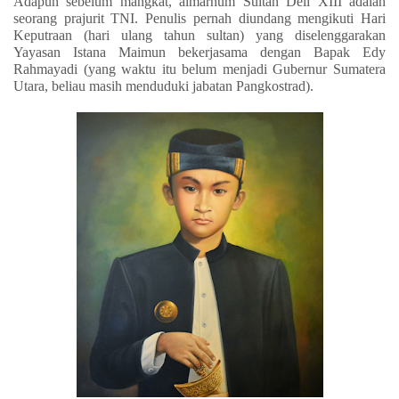
Adapun sebelum mangkat, almarhum Sultan Deli XIII adalah
seorang prajurit TNI. Penulis pernah diundang mengikuti Hari
Keputraan (hari ulang tahun sultan) yang diselenggarakan
Yayasan Istana Maimun bekerjasama dengan Bapak Edy
Rahmayadi (yang waktu itu belum menjadi Gubernur Sumatera
Utara, beliau masih menduduki jabatan Pangkostrad).