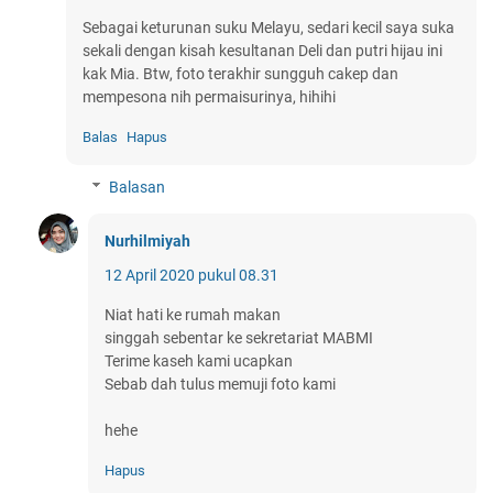
Sebagai keturunan suku Melayu, sedari kecil saya suka
sekali dengan kisah kesultanan Deli dan putri hijau ini
kak Mia. Btw, foto terakhir sungguh cakep dan
mempesona nih permaisurinya, hihihi
Balas
Hapus
Balasan
Nurhilmiyah
12 April 2020 pukul 08.31
Niat hati ke rumah makan
singgah sebentar ke sekretariat MABMI
Terime kaseh kami ucapkan
Sebab dah tulus memuji foto kami
hehe
Hapus