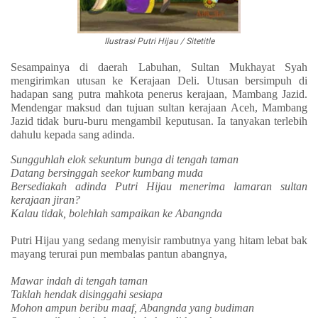
Ilustrasi Putri Hijau /
Sitetitle
Sesampainya di daerah Labuhan, Sultan Mukhayat Syah
mengirimkan utusan ke Kerajaan Deli. Utusan bersimpuh di
hadapan sang putra mahkota penerus kerajaan, Mambang Jazid.
Mendengar maksud dan tujuan sultan kerajaan Aceh, Mambang
Jazid tidak buru-buru mengambil keputusan. Ia tanyakan terlebih
dahulu kepada sang adinda.
Sungguhlah elok sekuntum bunga di tengah taman
Datang bersinggah seekor kumbang muda
Bersediakah adinda Putri Hijau menerima lamaran sultan
kerajaan jiran?
Kalau tidak, bolehlah sampaikan ke Abangnda
Putri Hijau yang sedang menyisir rambutnya yang hitam lebat bak
mayang terurai pun membalas pantun abangnya,
Mawar indah di tengah taman
Taklah hendak disinggahi sesiapa
Mohon ampun beribu maaf, Abangnda yang budiman