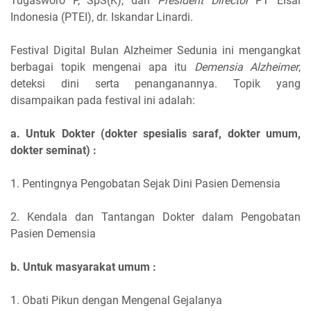
Tugasworo P, SpS(K), dan
President Director
PT Eisai
Indonesia (PTEI), dr. Iskandar Linardi.
Festival Digital Bulan Alzheimer Sedunia ini mengangkat
berbagai topik mengenai apa itu
Demensia Alzheimer
,
deteksi dini serta penanganannya. Topik yang
disampaikan pada festival ini adalah:
a. Untuk Dokter (dokter spesialis saraf, dokter umum,
dokter seminat) :
1. Pentingnya Pengobatan Sejak Dini Pasien Demensia
2. Kendala dan Tantangan Dokter dalam Pengobatan
Pasien Demensia
b. Untuk masyarakat umum :
1. Obati Pikun dengan Mengenal Gejalanya