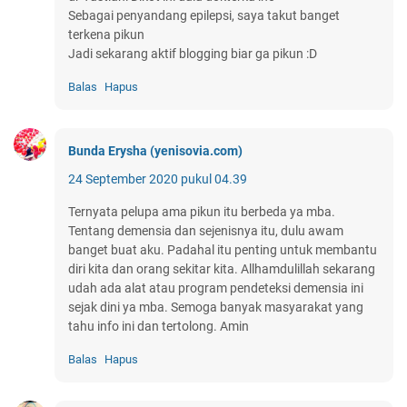
Sebagai penyandang epilepsi, saya takut banget
terkena pikun
Jadi sekarang aktif blogging biar ga pikun :D
Balas
Hapus
Bunda Erysha (yenisovia.com)
24 September 2020 pukul 04.39
Ternyata pelupa ama pikun itu berbeda ya mba.
Tentang demensia dan sejenisnya itu, dulu awam
banget buat aku. Padahal itu penting untuk membantu
diri kita dan orang sekitar kita. Allhamdulillah sekarang
udah ada alat atau program pendeteksi demensia ini
sejak dini ya mba. Semoga banyak masyarakat yang
tahu info ini dan tertolong. Amin
Balas
Hapus