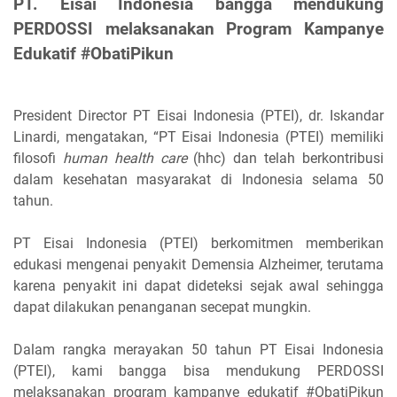
PT. Eisai Indonesia bangga mendukung
PERDOSSI melaksanakan Program Kampanye
Edukatif #ObatiPikun
President Director PT Eisai Indonesia (PTEI), dr. Iskandar
Linardi, mengatakan, “PT Eisai Indonesia (PTEI) memiliki
filosofi
human health care
(hhc) dan telah berkontribusi
dalam kesehatan masyarakat di Indonesia selama 50
tahun.
PT Eisai Indonesia (PTEI) berkomitmen memberikan
edukasi mengenai penyakit Demensia Alzheimer, terutama
karena penyakit ini dapat dideteksi sejak awal sehingga
dapat dilakukan penanganan secepat mungkin.
Dalam rangka merayakan 50 tahun PT Eisai Indonesia
(PTEI), kami bangga bisa mendukung PERDOSSI
melaksanakan program kampanye edukatif #ObatiPikun