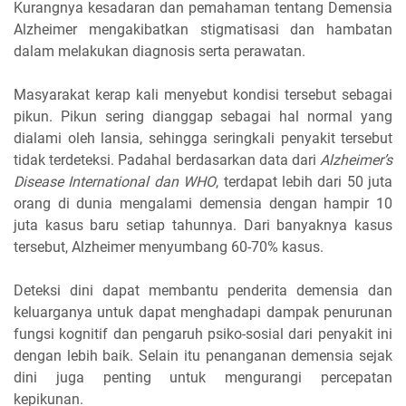
Kurangnya kesadaran dan pemahaman tentang Demensia
Alzheimer mengakibatkan stigmatisasi dan hambatan
dalam melakukan diagnosis serta perawatan.
Masyarakat kerap kali menyebut kondisi tersebut sebagai
pikun. Pikun sering dianggap sebagai hal normal yang
dialami oleh lansia, sehingga seringkali penyakit tersebut
tidak terdeteksi. Padahal berdasarkan data dari
Alzheimer’s
Disease International dan WHO
, terdapat lebih dari 50 juta
orang di dunia mengalami demensia dengan hampir 10
juta kasus baru setiap tahunnya. Dari banyaknya kasus
tersebut, Alzheimer menyumbang 60-70% kasus.
Deteksi dini dapat membantu penderita demensia dan
keluarganya untuk dapat menghadapi dampak penurunan
fungsi kognitif dan pengaruh psiko-sosial dari penyakit ini
dengan lebih baik. Selain itu penanganan demensia sejak
dini juga penting untuk mengurangi percepatan
kepikunan.