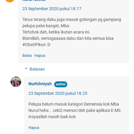
23 September 2020 pukul 18.17
Terus terang daku juga masuk golongan yg gampang
pelupa pake banget, Mba.
Tertohok dah, ketika ikutan acara ini.
Bismillah, semogaaaaa daku dan kita semua bisa
#ObatiPikun :D
Balas
Hapus
Balasan
Nurhilmiyah
23 September 2020 pukul 18.25
Pelupa belum masuk kategori Demensia kok Mba
Nurul hehe... ceki2 memori deh pake aplikasi E-MS
insyaallah masih baik kok
Hapus