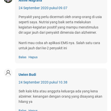
Annie Nugraha
24 September 2020 pukul 09.07
Penyakit yang perlu dicermati oleh orang-orang di usia
seperti saya. Nutrisi yang baik serta melakukan
kegiatan-kegiatan positif yang mampu menstimulus
diri agar jauh dari penyakit dimensia dan alzheimer.
Nanti mau coba ah aplikasi EMS nya. Salah satu cara
untuk jauh dari ke-2 penyakit ini
Balas
Hapus
Uwien Budi
24 September 2020 pukul 10.38
Seih kalo kita atau anggota keluarga ada yang kena
alzeimer. kenangan dengan orang yang disayang akan
hilang ya
Balas
Hapus