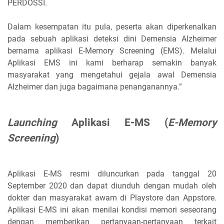
PERDOSSI.
Dalam kesempatan itu pula, peserta akan diperkenalkan
pada sebuah aplikasi deteksi dini Demensia Alzheimer
bernama aplikasi E-Memory Screening (EMS). Melalui
Aplikasi EMS ini kami berharap semakin banyak
masyarakat yang mengetahui gejala awal Demensia
Alzheimer dan juga bagaimana penanganannya.”
Launching
Aplikasi E-MS (
E-Memory
Screening
)
Aplikasi E-MS resmi diluncurkan pada tanggal 20
September 2020 dan dapat diunduh dengan mudah oleh
dokter dan masyarakat awam di Playstore dan Appstore.
Aplikasi E-MS ini akan menilai kondisi memori seseorang
dengan memberikan pertanyaan-pertanyaan terkait