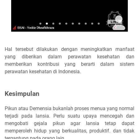
Hal tersebut dilakukan dengan meningkatkan manfaat
yang diberikan dalam perawatan kesehatan dan
memberikan kontribusi yang berarti dalam sistem
perawatan kesehatan di Indonesia.
Kesimpulan
Pikun atau Demensia bukanlah proses menua yang normal
terjadi pada lansia. Perlu suatu upaya mencegah dan
mengobati gejala pikun agar lansia tetap dapat
memperoleh hidup yang berkualitas, produktif. dan tidak
tergantung pada orang lain.