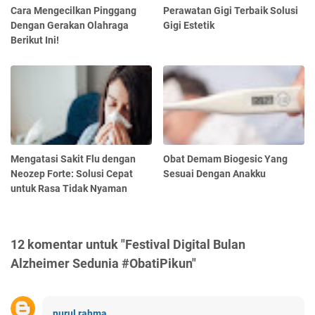
Cara Mengecilkan Pinggang
Perawatan Gigi Terbaik Solusi
Dengan Gerakan Olahraga
Gigi Estetik
Berikut Ini!
Mengatasi Sakit Flu dengan
Obat Demam Biogesic Yang
Neozep Forte: Solusi Cepat
Sesuai Dengan Anakku
untuk Rasa Tidak Nyaman
12 komentar untuk "Festival Digital Bulan
Alzheimer Sedunia #ObatiPikun"
nurul rahma