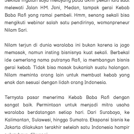
Sekilas ingatan saya melayang pada akhir pekan lalu saat
melewati Jalan HM. Joni, Medan, tampak gerai Kebab
Baba Rafi yang ramai pembeli. Hmm, senang sekali bisa
mengikuti webinar salah satu pendirinya, womanpreneur
Nilam Sari.
Nilam terjun di dunia waralaba ini bukan karena ia jago
memasak, namun insting bisnisnya kuat sekali. Berbekal
ide cemerlang nama putranya Rafi, ia membangun bisnis
gerai kebab. Tidak bisa masak bukanlah suatu halangan.
Nilam meminta orang lain untuk membuat kebab yang
enak dan sesuai dengan lidah orang Indonesia.
Ternyata pasar menerima Kebab Baba Rafi dengan
sangat baik. Permintaan untuk menjadi mitra usaha
waralaba berdatangan setiap hari. Dari Surabaya, ke
Kalimantan, Sulawesi, hingga Sumatra. Ekspansi bisnis ke
Jakarta dilakukan terakhir setelah satu Indonesia hampir