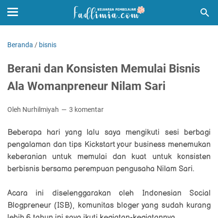
Beranda
/
bisnis
Berani dan Konsisten Memulai Bisnis
Ala Womanpreneur Nilam Sari
Oleh Nurhilmiyah
3 komentar
Beberapa hari yang lalu saya mengikuti
sesi berbagi
pengalaman dan tips Kickstart your business menemukan
keberanian untuk memulai dan kuat untuk konsisten
berbisnis bersama perempuan pengusaha Nilam Sari.
Acara ini diselenggarakan oleh Indonesian Social
Blogpreneur (ISB), komunitas bloger yang sudah kurang
lebih 6 tahun ini saya ikuti kegiatan-kegiatannya.