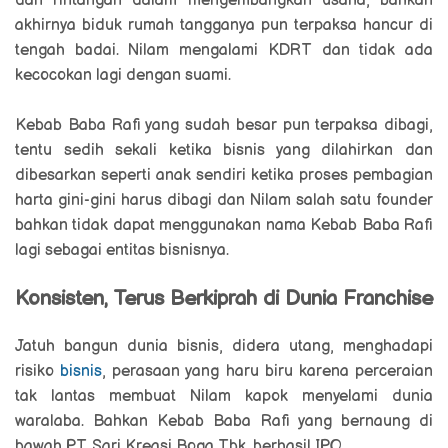
dan rintangan dalam mengembangkan usaha, bahkan
akhirnya biduk rumah tangganya pun terpaksa hancur di
tengah badai. Nilam mengalami KDRT dan tidak ada
kecocokan lagi dengan suami.
Kebab Baba Rafi yang sudah besar pun terpaksa dibagi,
tentu sedih sekali ketika bisnis yang dilahirkan dan
dibesarkan seperti anak sendiri ketika proses pembagian
harta gini-gini harus dibagi dan Nilam salah satu founder
bahkan tidak dapat menggunakan nama Kebab Baba Rafi
lagi sebagai entitas bisnisnya.
Konsisten, Terus Berkiprah di Dunia Franchise
Jatuh bangun dunia bisnis, didera utang, menghadapi
risiko
bisnis
, perasaan yang haru biru karena perceraian
tak lantas membuat Nilam kapok menyelami dunia
waralaba. Bahkan Kebab Baba Rafi yang bernaung di
bawah PT. Sari Kreasi Boga Tbk. berhasil IPO.