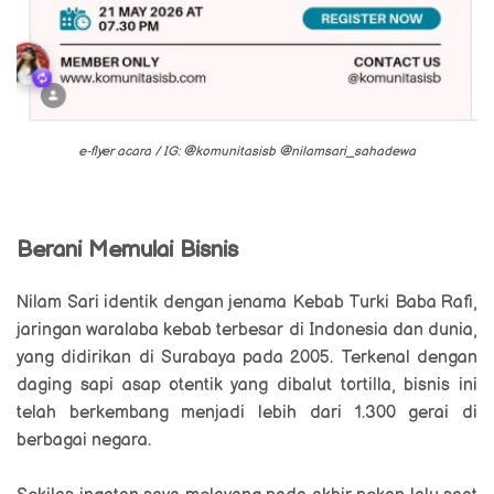
e-flyer acara / IG: @komunitasisb @nilamsari_sahadewa
Berani Memulai Bisnis
Nilam Sari identik dengan jenama
Kebab Turki Baba Rafi,
jaringan waralaba kebab terbesar di Indonesia dan dunia,
yang didirikan di Surabaya pada 2005. Terkenal dengan
daging sapi asap otentik yang dibalut tortilla, bisnis ini
telah berkembang menjadi lebih dari 1.300 gerai di
berbagai negara.