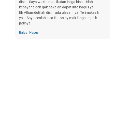
disini. Saya waktu mau ikutan ini ga bisa. Udah
kebayang deh gak bakalan dapat info bagus ya
Eh Alhamdulillah disini ada ulasannya. Terimakasih
ya... Saya seolah bisa ikutan nyimak langsung nih
jadinya
Balas
Hapus