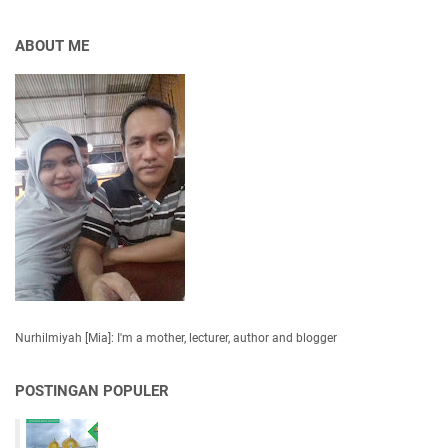
ABOUT ME
Nurhilmiyah [Mia]: I'm a mother, lecturer, author and blogger
POSTINGAN POPULER