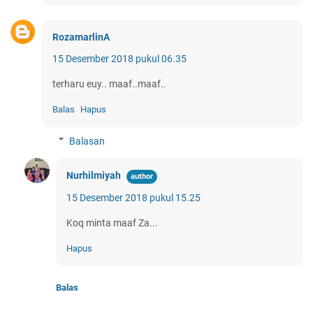
RozamarlinA
15 Desember 2018 pukul 06.35
terharu euy.. maaf..maaf..
Balas
Hapus
Balasan
Nurhilmiyah
15 Desember 2018 pukul 15.25
Koq minta maaf Za...
Hapus
Balas