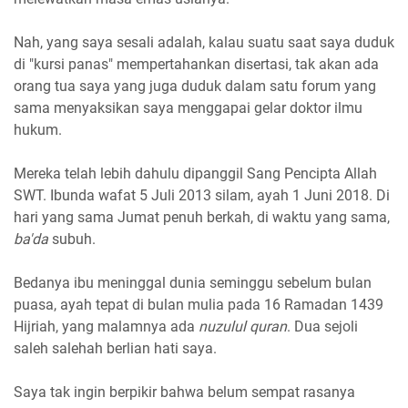
Nah, yang saya sesali adalah, kalau suatu saat saya duduk
di "kursi panas" mempertahankan disertasi, tak akan ada
orang tua saya yang juga duduk dalam satu forum yang
sama menyaksikan saya menggapai gelar doktor ilmu
hukum.
Mereka telah lebih dahulu dipanggil Sang Pencipta Allah
SWT. Ibunda wafat 5 Juli 2013 silam, ayah 1 Juni 2018. Di
hari yang sama Jumat penuh berkah, di waktu yang sama,
ba'da
subuh.
Bedanya ibu meninggal dunia seminggu sebelum bulan
puasa, ayah tepat di bulan mulia pada 16 Ramadan 1439
Hijriah, yang malamnya ada
nuzulul quran
. Dua sejoli
saleh salehah berlian hati saya.
Saya tak ingin berpikir bahwa belum sempat rasanya