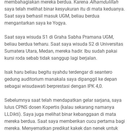
membahagiakan mereka berdua. Karena
Alhamdulillah
saya telah melihat binar kesyukuran itu di mata keduanya.
Saat saya berhasil masuk UGM, beliau berdua
mengantarkan saya ke Yogya.
Saat saya wisuda S1 di Graha Sabha Pramana UGM,
beliau berdua terharu. Saat saya wisuda S2 di Universitas
Sumatera Utara, Medan, mereka hadir. Ibu sudah pakai
kursi roda sebab tidak sanggup lagi berjalan.
Isak haru beliau begitu syahdu terdengar di seantero
gedung auditorium manakala saya dipanggil ke depan
sebagai wisudawati berprestasi dengan IPK 4,0.
Sebelumnya saat telah mendapatkan gelar sarjana, saya
lulus CPNS dosen Kopertis (kalau sekarang namanya
LLDikti). Saya juga melihat binar kebanggaan di mata
mereka berdua. Saat saya memberikan cucu pertama bagi
mereka. Menyematkan predikat kakek dan nenek untuk