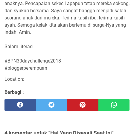
anaknya. Pencapaian sekecil apapun tetap mereka sokong,
dan syukuri bersama. Saya sangat bangga menjadi salah
seorang anak dari mereka. Terima kasih ibu, terima kasih
ayah. Semoga kelak kita akan bertemu di surga-Nya yang
indah. Amin.
Salam literasi
#BPN30daychallenge2018
#bloggerperempuan
Location:
Berbagi :
4 komentar untuk "Hal Yang Disesali Saat Ini"