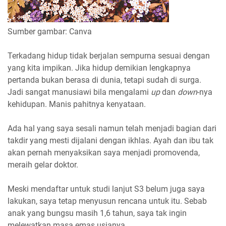
Sumber gambar: Canva
Terkadang hidup tidak berjalan sempurna sesuai dengan
yang kita impikan. Jika hidup demikian lengkapnya
pertanda bukan berasa di dunia, tetapi sudah di surga.
Jadi sangat manusiawi bila mengalami
up
dan
down
-nya
kehidupan. Manis pahitnya kenyataan.
Ada hal yang saya sesali namun telah menjadi bagian dari
takdir yang mesti dijalani dengan ikhlas. Ayah dan ibu tak
akan pernah menyaksikan saya menjadi promovenda,
meraih gelar doktor.
Meski mendaftar untuk studi lanjut S3 belum juga saya
lakukan, saya tetap menyusun rencana untuk itu. Sebab
anak yang bungsu masih 1,6 tahun, saya tak ingin
melewatkan masa emas usianya.