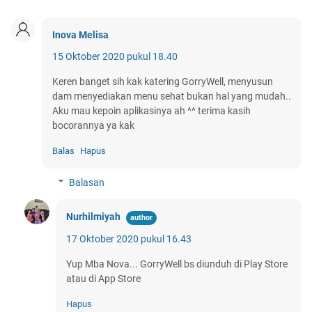
Inova Melisa
15 Oktober 2020 pukul 18.40
Keren banget sih kak katering GorryWell, menyusun
dam menyediakan menu sehat bukan hal yang mudah..
Aku mau kepoin aplikasinya ah ^^ terima kasih
bocorannya ya kak
Balas
Hapus
Balasan
Nurhilmiyah
17 Oktober 2020 pukul 16.43
Yup Mba Nova... GorryWell bs diunduh di Play Store
atau di App Store
Hapus