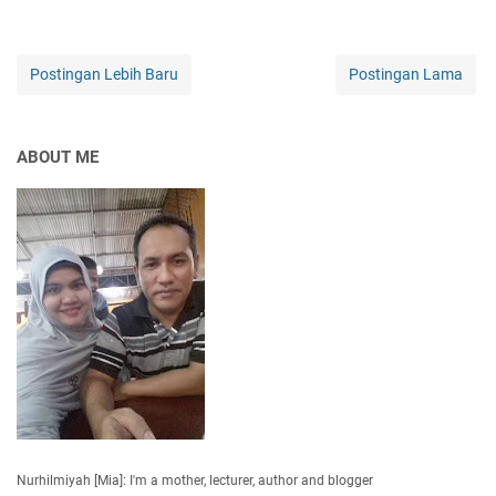
Postingan Lebih Baru
Postingan Lama
ABOUT ME
Nurhilmiyah [Mia]: I'm a mother, lecturer, author and blogger