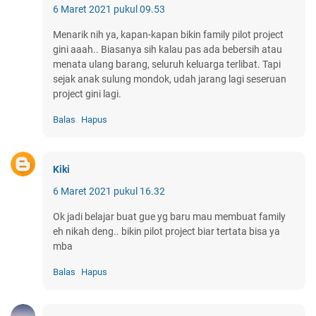
6 Maret 2021 pukul 09.53
Menarik nih ya, kapan-kapan bikin family pilot project
gini aaah.. Biasanya sih kalau pas ada bebersih atau
menata ulang barang, seluruh keluarga terlibat. Tapi
sejak anak sulung mondok, udah jarang lagi seseruan
project gini lagi.
Balas
Hapus
Kiki
6 Maret 2021 pukul 16.32
Ok jadi belajar buat gue yg baru mau membuat family
eh nikah deng.. bikin pilot project biar tertata bisa ya
mba
Balas
Hapus