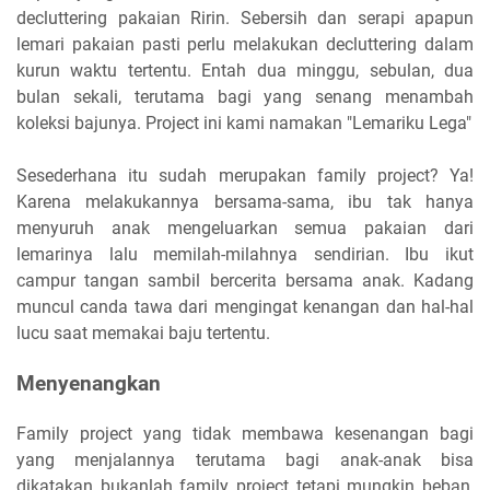
decluttering pakaian Ririn. Sebersih dan serapi apapun
lemari pakaian pasti perlu melakukan decluttering dalam
kurun waktu tertentu. Entah dua minggu, sebulan, dua
bulan sekali, terutama bagi yang senang menambah
koleksi bajunya. Project ini kami namakan "Lemariku Lega"
Sesederhana itu sudah merupakan family project? Ya!
Karena melakukannya bersama-sama, ibu tak hanya
menyuruh anak mengeluarkan semua pakaian dari
lemarinya lalu memilah-milahnya sendirian. Ibu ikut
campur tangan sambil bercerita bersama anak. Kadang
muncul canda tawa dari mengingat kenangan dan hal-hal
lucu saat memakai baju tertentu.
Menyenangkan
Family project yang tidak membawa kesenangan bagi
yang menjalannya terutama bagi anak-anak bisa
dikatakan bukanlah family project tetapi mungkin beban,