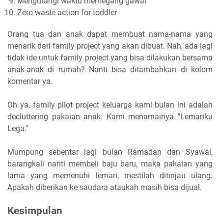
Mengurangi waktu memegang gawai
Zero waste action for toddler
Orang tua dan anak dapat membuat nama-nama yang
menarik dari family project yang akan dibuat. Nah, ada lagi
tidak ide untuk family project yang bisa dilakukan bersama
anak-anak di rumah? Nanti bisa ditambahkan di kolom
komentar ya.
Oh ya, family pilot project keluarga kami bulan ini adalah
decluttering pakaian anak. Kami menamainya "Lemariku
Lega."
Mumpung sebentar lagi bulan Ramadan dan Syawal,
barangkali nanti membeli baju baru, maka pakaian yang
lama yang memenuhi lemari, mestilah ditinjau ulang.
Apakah diberikan ke saudara ataukah masih bisa dijual.
Kesimpulan