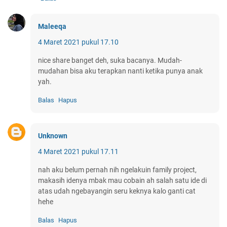
Maleeqa
4 Maret 2021 pukul 17.10
nice share banget deh, suka bacanya. Mudah-
mudahan bisa aku terapkan nanti ketika punya anak
yah.
Balas
Hapus
Unknown
4 Maret 2021 pukul 17.11
nah aku belum pernah nih ngelakuin family project,
makasih idenya mbak mau cobain ah salah satu ide di
atas udah ngebayangin seru keknya kalo ganti cat
hehe
Balas
Hapus