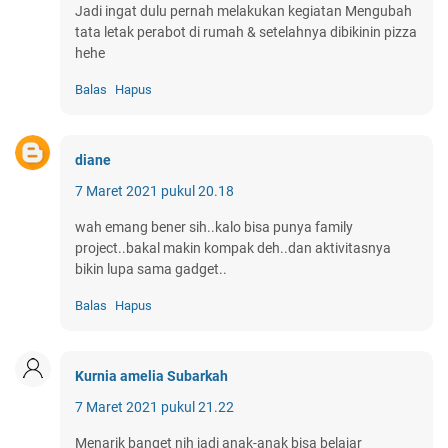
Jadi ingat dulu pernah melakukan kegiatan Mengubah
tata letak perabot di rumah & setelahnya dibikinin pizza
hehe
Balas
Hapus
diane
7 Maret 2021 pukul 20.18
wah emang bener sih..kalo bisa punya family
project..bakal makin kompak deh..dan aktivitasnya
bikin lupa sama gadget..
Balas
Hapus
Kurnia amelia Subarkah
7 Maret 2021 pukul 21.22
Menarik banget nih jadi anak-anak bisa belajar