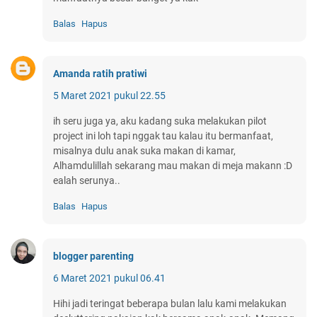
Balas
Hapus
Amanda ratih pratiwi
5 Maret 2021 pukul 22.55
ih seru juga ya, aku kadang suka melakukan pilot
project ini loh tapi nggak tau kalau itu bermanfaat,
misalnya dulu anak suka makan di kamar,
Alhamdulillah sekarang mau makan di meja makann :D
ealah serunya..
Balas
Hapus
blogger parenting
6 Maret 2021 pukul 06.41
Hihi jadi teringat beberapa bulan lalu kami melakukan