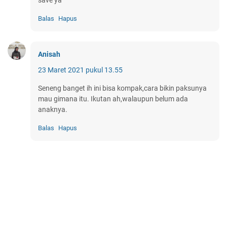
Balas
Hapus
Anisah
23 Maret 2021 pukul 13.55
Seneng banget ih ini bisa kompak,cara bikin paksunya
mau gimana itu. Ikutan ah,walaupun belum ada
anaknya.
Balas
Hapus