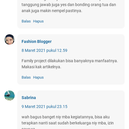
tanggung jawab juga yes dan bonding orang tua dan
anak juga makin nempel pastinya.
Balas
Hapus
Fashion Blogger
8 Maret 2021 pukul 12.59
Family project dilakukan bisa banyaknya manfaatnya.
Makasi kak artikelnya.
Balas
Hapus
Sabrina
9 Maret 2021 pukul 23.15
wah bagus banget niy mba kegiatannya, bisa aku
terapkan nanti saat sudah berkeluarga niy mba, izin
save ya