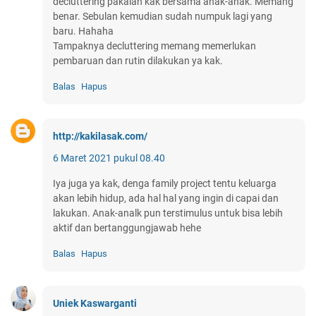
decluttering pakaian kak bersama anak-anak. Memang
benar. Sebulan kemudian sudah numpuk lagi yang
baru. Hahaha
Tampaknya decluttering memang memerlukan
pembaruan dan rutin dilakukan ya kak.
Balas
Hapus
http://kakilasak.com/
6 Maret 2021 pukul 08.40
Iya juga ya kak, denga family project tentu keluarga
akan lebih hidup, ada hal hal yang ingin di capai dan
lakukan. Anak-analk pun terstimulus untuk bisa lebih
aktif dan bertanggungjawab hehe
Balas
Hapus
Uniek Kaswarganti