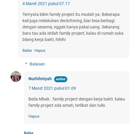
4 Maret 2021 pukul 07.17
Ternyata bikin family project itu mudah ya. Beberapa
kali juga melakukan decluttering, biar bisa berbagi
dengan sesama, nggak hanya pakai uang. Sekarang
baru tau ada istilah family project, kalau di rumah suka
bilang kerja bakti, hihihi
Balas
Hapus
Balasan
Nurhilmiyah
7 Maret 2021 pukul 01.09
Beda Mbak.. family project dengan kerja bakti. kalau
family project ada amati, terlibat dan tulis
Hapus
Balas