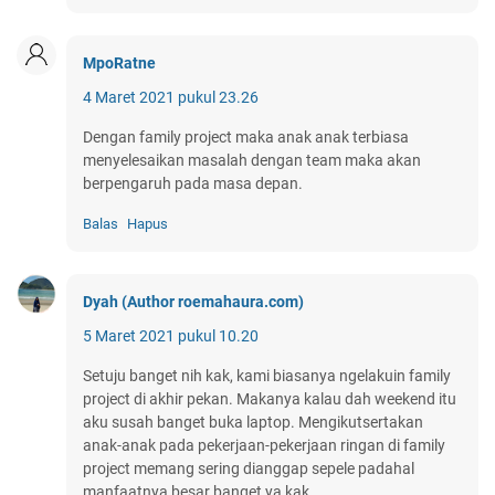
MpoRatne
4 Maret 2021 pukul 23.26
Dengan family project maka anak anak terbiasa
menyelesaikan masalah dengan team maka akan
berpengaruh pada masa depan.
Balas
Hapus
Dyah (Author roemahaura.com)
5 Maret 2021 pukul 10.20
Setuju banget nih kak, kami biasanya ngelakuin family
project di akhir pekan. Makanya kalau dah weekend itu
aku susah banget buka laptop. Mengikutsertakan
anak-anak pada pekerjaan-pekerjaan ringan di family
project memang sering dianggap sepele padahal
manfaatnya besar banget ya kak