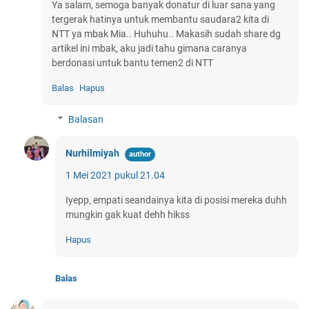
Ya salam, semoga banyak donatur di luar sana yang
tergerak hatinya untuk membantu saudara2 kita di
NTT ya mbak Mia.. Huhuhu.. Makasih sudah share dg
artikel ini mbak, aku jadi tahu gimana caranya
berdonasi untuk bantu temen2 di NTT
Balas
Hapus
Balasan
Nurhilmiyah
1 Mei 2021 pukul 21.04
Iyepp, empati seandainya kita di posisi mereka duhh
mungkin gak kuat dehh hikss
Hapus
Balas