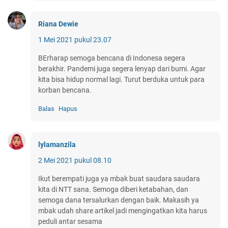
Riana Dewie
1 Mei 2021 pukul 23.07
BErharap semoga bencana di Indonesa segera
berakhir. Pandemi juga segera lenyap dari bumi. Agar
kita bisa hidup normal lagi. Turut berduka untuk para
korban bencana.
Balas
Hapus
lylamanzila
2 Mei 2021 pukul 08.10
Ikut berempati juga ya mbak buat saudara saudara
kita di NTT sana. Semoga diberi ketabahan, dan
semoga dana tersalurkan dengan baik. Makasih ya
mbak udah share artikel jadi mengingatkan kita harus
peduli antar sesama