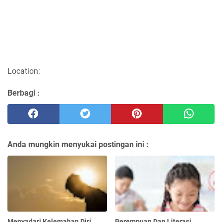
Location:
Berbagi :
Anda mungkin menyukai postingan ini :
Menyadari Kelemahan Diri
Perempuan Dan Literasi