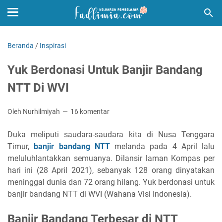
Beranda
/
Inspirasi
Yuk Berdonasi Untuk Banjir Bandang
NTT Di WVI
Oleh Nurhilmiyah
16 komentar
Duka meliputi saudara-saudara kita di Nusa Tenggara
Timur,
banjir bandang NTT
melanda pada 4 April lalu
meluluhlantakkan semuanya. Dilansir laman Kompas per
hari ini (28 April 2021), sebanyak 128 orang dinyatakan
meninggal dunia dan 72 orang hilang. Yuk berdonasi untuk
banjir bandang NTT di WVI (Wahana Visi Indonesia).
Banjir Bandang Terbesar di NTT