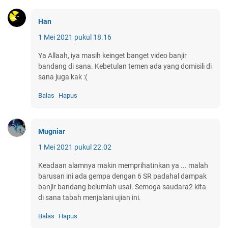
Han
1 Mei 2021 pukul 18.16
Ya Allaah, iya masih keinget banget video banjir
bandang di sana. Kebetulan temen ada yang domisili di
sana juga kak :(
Balas
Hapus
Mugniar
1 Mei 2021 pukul 22.02
Keadaan alamnya makin memprihatinkan ya ... malah
barusan ini ada gempa dengan 6 SR padahal dampak
banjir bandang belumlah usai. Semoga saudara2 kita
di sana tabah menjalani ujian ini.
Balas
Hapus