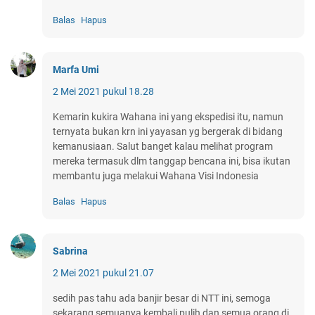
Balas
Hapus
Marfa Umi
2 Mei 2021 pukul 18.28
Kemarin kukira Wahana ini yang ekspedisi itu, namun
ternyata bukan krn ini yayasan yg bergerak di bidang
kemanusiaan. Salut banget kalau melihat program
mereka termasuk dlm tanggap bencana ini, bisa ikutan
membantu juga melakui Wahana Visi Indonesia
Balas
Hapus
Sabrina
2 Mei 2021 pukul 21.07
sedih pas tahu ada banjir besar di NTT ini, semoga
sekarang semuanya kembali pulih dan semua orang di