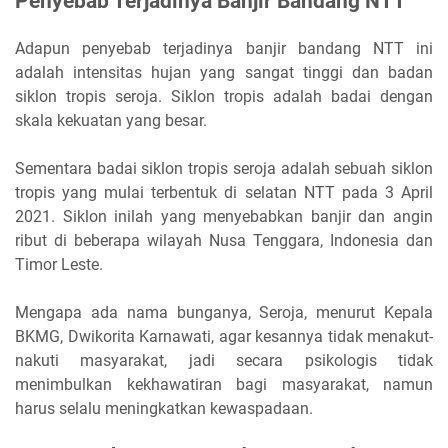
Penyebab Terjadinya Banjir Bandang NTT
Adapun penyebab terjadinya banjir bandang NTT ini
adalah intensitas hujan yang sangat tinggi dan badan
siklon tropis seroja. Siklon tropis adalah badai dengan
skala kekuatan yang besar.
Sementara badai siklon tropis seroja adalah sebuah siklon
tropis yang mulai terbentuk di selatan NTT pada 3 April
2021. Siklon inilah yang menyebabkan banjir dan angin
ribut di beberapa wilayah Nusa Tenggara, Indonesia dan
Timor Leste.
Mengapa ada nama bunganya, Seroja, menurut Kepala
BKMG, Dwikorita Karnawati, agar kesannya tidak menakut-
nakuti masyarakat, jadi secara psikologis tidak
menimbulkan kekhawatiran bagi masyarakat, namun
harus selalu meningkatkan kewaspadaan.