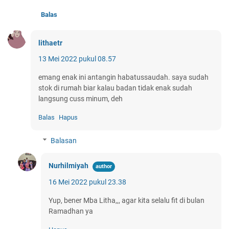
Balas
lithaetr
13 Mei 2022 pukul 08.57
emang enak ini antangin habatussaudah. saya sudah
stok di rumah biar kalau badan tidak enak sudah
langsung cuss minum, deh
Balas
Hapus
Balasan
Nurhilmiyah
16 Mei 2022 pukul 23.38
Yup, bener Mba Litha,,, agar kita selalu fit di bulan
Ramadhan ya