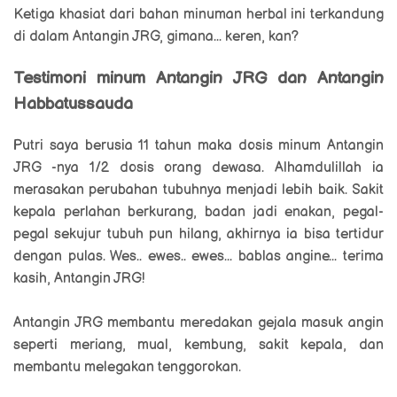
Ketiga khasiat dari bahan minuman herbal ini terkandung
di dalam Antangin JRG, gimana... keren, kan?
Testimoni minum Antangin JRG dan Antangin
Habbatussauda
Putri saya berusia 11 tahun maka dosis minum Antangin
JRG -nya 1/2 dosis orang dewasa. Alhamdulillah ia
merasakan perubahan tubuhnya menjadi lebih baik. Sakit
kepala perlahan berkurang, badan jadi enakan, pegal-
pegal sekujur tubuh pun hilang, akhirnya ia bisa tertidur
dengan pulas. Wes.. ewes.. ewes... bablas angine... terima
kasih, Antangin JRG!
Antangin JRG membantu meredakan gejala masuk angin
seperti meriang, mual, kembung, sakit kepala, dan
membantu melegakan tenggorokan.