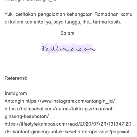
Yuk, ceritakan pengalaman kehangatan Ramadhan kamu
di kolom komentar ya, saya tunggu, lho... terima kasih.
Salam,
Referensi:
Instagram
Antangin
https://www.instagram.com/antangin_id/
https://hellosehat.com/nutrisi/fakta-gizi/manfaat-
ginseng-kesehatan/
https://lifestyle.kompas.com/read/2020/07/29/131347120
/8-manfaat-ginseng-untuk-kesehatan-apa-saja?page=all