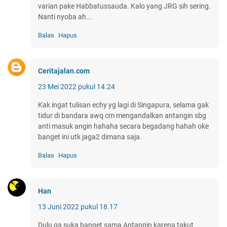
varian pake Habbatussauda. Kalo yang JRG sih sering.
Nanti nyoba ah...
Balas
Hapus
Ceritajalan.com
23 Mei 2022 pukul 14.24
Kak ingat tulisan echy yg lagi di Singapura, selama gak
tidur di bandara awq cm mengandalkan antangin sbg
anti masuk angin hahaha secara begadang hahah oke
banget ini utk jaga2 dimana saja.
Balas
Hapus
Han
13 Juni 2022 pukul 18.17
Dulu ga suka banget sama Antangin karena takut