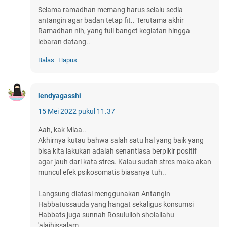
Selama ramadhan memang harus selalu sedia
antangin agar badan tetap fit.. Terutama akhir
Ramadhan nih, yang full banget kegiatan hingga
lebaran datang..
Balas
Hapus
lendyagasshi
15 Mei 2022 pukul 11.37
Aah, kak Miaa..
Akhirnya kutau bahwa salah satu hal yang baik yang
bisa kita lakukan adalah senantiasa berpikir positif
agar jauh dari kata stres. Kalau sudah stres maka akan
muncul efek psikosomatis biasanya tuh..
Langsung diatasi menggunakan Antangin
Habbatussauda yang hangat sekaligus konsumsi
Habbats juga sunnah Rosululloh sholallahu
'alaihissalam.