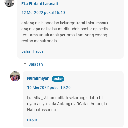
Eka Fitriani Larasati
12 Mei 2022 pukul 16.40
antangin nih andalan keluarga kami kalau masuk
angin. apalagi kalau mudik, udah pasti siap sedia
terutama untuk anak pertama kami yang emang
rentan masuk angin
Balas
Hapus
Balasan
Nurhilmiyah
16 Mei 2022 pukul 19.20
Iya Mba,, Alhamdulillah sekarang udah lebih
nyaman ya,, ada Antangin JRG dan Antangin
Habbatussauda
Hapus