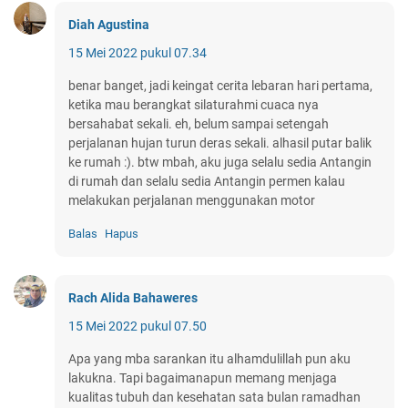
Diah Agustina
15 Mei 2022 pukul 07.34
benar banget, jadi keingat cerita lebaran hari pertama,
ketika mau berangkat silaturahmi cuaca nya
bersahabat sekali. eh, belum sampai setengah
perjalanan hujan turun deras sekali. alhasil putar balik
ke rumah :). btw mbah, aku juga selalu sedia Antangin
di rumah dan selalu sedia Antangin permen kalau
melakukan perjalanan menggunakan motor
Balas
Hapus
Rach Alida Bahaweres
15 Mei 2022 pukul 07.50
Apa yang mba sarankan itu alhamdulillah pun aku
lakukna. Tapi bagaimanapun memang menjaga
kualitas tubuh dan kesehatan sata bulan ramadhan