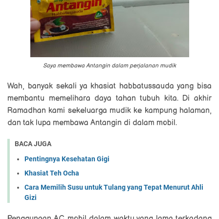
Saya membawa Antangin dalam perjalanan mudik
Wah, banyak sekali ya khasiat habbatussauda yang bisa
membantu memelihara daya tahan tubuh kita. Di akhir
Ramadhan kami sekeluarga mudik ke kampung halaman,
dan tak lupa membawa Antangin di dalam mobil.
BACA JUGA
Pentingnya Kesehatan Gigi
Khasiat Teh Ocha
Cara Memilih Susu untuk Tulang yang Tepat Menurut Ahli
Gizi
Penggunaan AC mobil dalam waktu yang lama terkadang