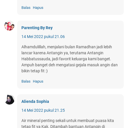
Balas
Hapus
Parenting By Rey
14 Mei 2022 pukul 21.06
Alhamdulillah, menjalani bulan Ramadhan jadi lebih
lancar karena Antangin ya, terutama Antangin
Habbatussauda, jadi favorit keluarga kami banget.
Ampuh banget deh mengatasi gejala masuk angin dan
bikin tetap fit :)
Balas
Hapus
Alienda Sophia
14 Mei 2022 pukul 21.25
Air mineral penting sekali untuk membuat puasa kita
tetap fit ya Kak. Ditambah bantuan Antangin di