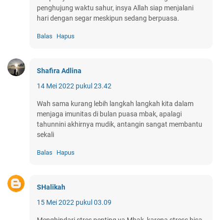
penghujung waktu sahur, insya Allah siap menjalani
hari dengan segar meskipun sedang berpuasa.
Balas
Hapus
Shafira Adlina
14 Mei 2022 pukul 23.42
Wah sama kurang lebih langkah langkah kita dalam
menjaga imunitas di bulan puasa mbak, apalagi
tahunnini akhirnya mudik, antangin sangat membantu
sekali
Balas
Hapus
SHalikah
15 Mei 2022 pukul 03.09
Menghindari stres penting ya Mbak, karena stress bisa