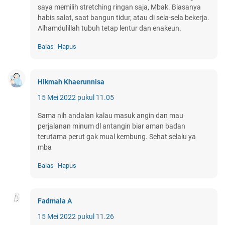
saya memilih stretching ringan saja, Mbak. Biasanya
habis salat, saat bangun tidur, atau di sela-sela bekerja.
Alhamdulillah tubuh tetap lentur dan enakeun.
Balas
Hapus
Hikmah Khaerunnisa
15 Mei 2022 pukul 11.05
Sama nih andalan kalau masuk angin dan mau
perjalanan minum dl antangin biar aman badan
terutama perut gak mual kembung. Sehat selalu ya
mba
Balas
Hapus
Fadmala A
15 Mei 2022 pukul 11.26