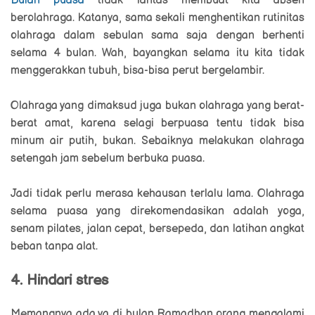
Bulan puasa
tidak lantas membuat kita absen
berolahraga. Katanya, sama sekali menghentikan rutinitas
olahraga dalam sebulan sama saja dengan berhenti
selama 4 bulan. Wah, bayangkan selama itu kita tidak
menggerakkan tubuh, bisa-bisa perut bergelambir.
Olahraga yang dimaksud juga bukan olahraga yang berat-
berat amat, karena selagi berpuasa tentu tidak bisa
minum air putih, bukan. Sebaiknya melakukan olahraga
setengah jam sebelum berbuka puasa.
Jadi tidak perlu merasa kehausan terlalu lama. Olahraga
selama puasa yang direkomendasikan adalah yoga,
senam pilates, jalan cepat, bersepeda, dan latihan angkat
beban tanpa alat.
4. Hindari stres
Memangnya ada ya di bulan Ramadhan orang mengalami