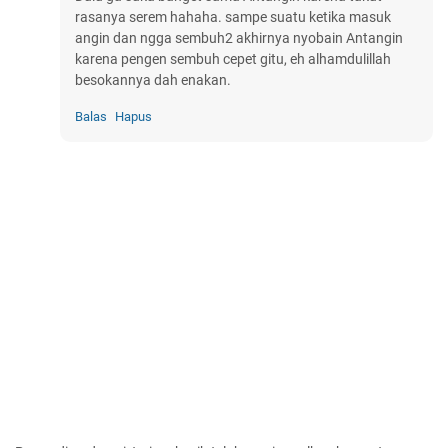
rasanya serem hahaha. sampe suatu ketika masuk
angin dan ngga sembuh2 akhirnya nyobain Antangin
karena pengen sembuh cepet gitu, eh alhamdulillah
besokannya dah enakan.
Balas
Hapus