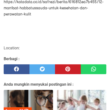
https://katadata.co.id/safrezi/berita/616812ea7b455/12-
manfaat-habbatussauda-untuk-kesehatan-dan-
perawatan-kulit
Location:
Berbagi :
Anda mungkin menyukai postingan ini :