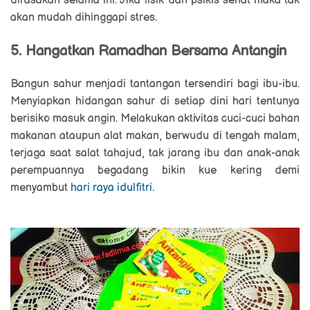
dirasakan selama ini. Jika fisik dan psikis sehat maka tak
akan mudah dihinggapi stres.
5. Hangatkan Ramadhan Bersama Antangin
Bangun sahur menjadi tantangan tersendiri bagi ibu-ibu.
Menyiapkan hidangan sahur di setiap dini hari tentunya
berisiko masuk angin. Melakukan aktivitas cuci-cuci bahan
makanan ataupun alat makan, berwudu di tengah malam,
terjaga saat salat tahajud, tak jarang ibu dan anak-anak
perempuannya begadang bikin kue kering demi
menyambut
hari raya idulfitri
.