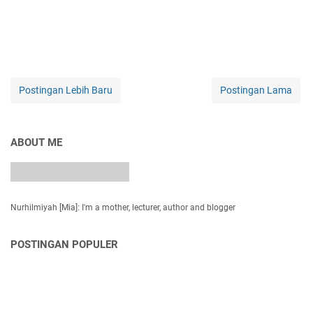
Postingan Lebih Baru
Postingan Lama
ABOUT ME
Nurhilmiyah [Mia]: I'm a mother, lecturer, author and blogger
POSTINGAN POPULER