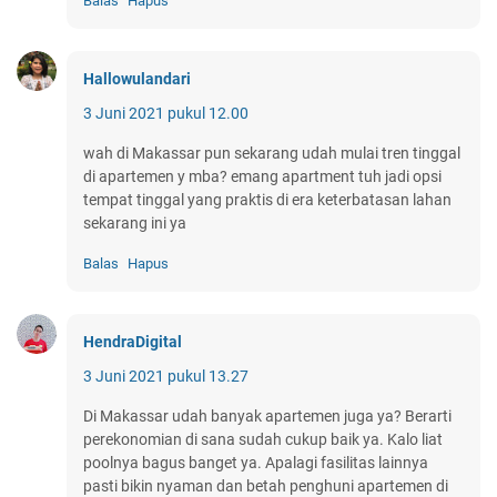
Balas
Hapus
Hallowulandari
3 Juni 2021 pukul 12.00
wah di Makassar pun sekarang udah mulai tren tinggal
di apartemen y mba? emang apartment tuh jadi opsi
tempat tinggal yang praktis di era keterbatasan lahan
sekarang ini ya
Balas
Hapus
HendraDigital
3 Juni 2021 pukul 13.27
Di Makassar udah banyak apartemen juga ya? Berarti
perekonomian di sana sudah cukup baik ya. Kalo liat
poolnya bagus banget ya. Apalagi fasilitas lainnya
pasti bikin nyaman dan betah penghuni apartemen di