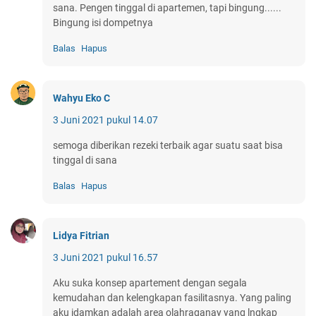
sana. Pengen tinggal di apartemen, tapi bingung......
Bingung isi dompetnya
Balas
Hapus
Wahyu Eko C
3 Juni 2021 pukul 14.07
semoga diberikan rezeki terbaik agar suatu saat bisa
tinggal di sana
Balas
Hapus
Lidya Fitrian
3 Juni 2021 pukul 16.57
Aku suka konsep apartement dengan segala
kemudahan dan kelengkapan fasilitasnya. Yang paling
aku idamkan adalah area olahraganay yang lngkap