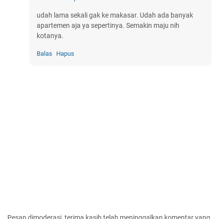
udah lama sekali gak ke makasar. Udah ada banyak
apartemen aja ya sepertinya. Semakin maju nih
kotanya.
Balas
Hapus
Pesan dimoderasi, terima kasih telah meninggalkan komentar yang