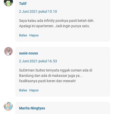
Talif
2 Juni 2021 pukul 15.10
Saya kalau ada infinity poolnya pasti betah deh.
Apalagi ini apartemen. Jadi ingin punya satu.
Balas
Hapus
susie ncuss
2 Juni 2021 pukul 16.53
SuDirman Suites ternyata nggak cuman ada di
Bandung dan ada di makassar juga ya...
fasilitasnya pasti keren dan mewah!
Balas
Hapus
Marita Ningtyas