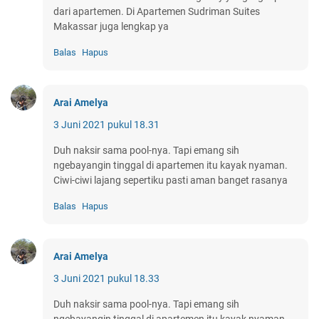
dari apartemen. Di Apartemen Sudriman Suites
Makassar juga lengkap ya
Balas
Hapus
Arai Amelya
3 Juni 2021 pukul 18.31
Duh naksir sama pool-nya. Tapi emang sih
ngebayangin tinggal di apartemen itu kayak nyaman.
Ciwi-ciwi lajang sepertiku pasti aman banget rasanya
Balas
Hapus
Arai Amelya
3 Juni 2021 pukul 18.33
Duh naksir sama pool-nya. Tapi emang sih
ngebayangin tinggal di apartemen itu kayak nyaman.