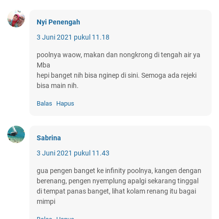
Nyi Penengah
3 Juni 2021 pukul 11.18
poolnya waow, makan dan nongkrong di tengah air ya
Mba
hepi banget nih bisa nginep di sini. Semoga ada rejeki
bisa main nih.
Balas
Hapus
Sabrina
3 Juni 2021 pukul 11.43
gua pengen banget ke infinity poolnya, kangen dengan
berenang, pengen nyemplung apalgi sekarang tinggal
di tempat panas banget, lihat kolam renang itu bagai
mimpi