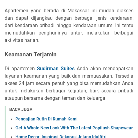
Apartemen yang berada di Makassar ini mudah diakses
dan dapat dijangkau dengan berbagai jenis kendaraan,
dari kendaraan pribadi hingga kendaraan umum. Ini tentu
memudahkan penghuninya untuk melakukan berbagai
aktivitas harian.
Keamanan Terjamin
Di apartemen
Sudirman Suites
Anda akan mendapatkan
layanan keamanan yang baik dan memuasakan. Tersedia
akses 24 jam secara penuh yang bisa memudahkan Anda
untuk melakukan berbagai kegiatan, baik secara pribadi
ataupun bersama dengan teman dan keluarga.
BACA JUGA
Pengajian Rutin Di Rumah Kami
Get A Whole New Look With The Latest Popilush Shapewear
Home Decor: Inspirasi Dekorasi Jelang Idulfitri