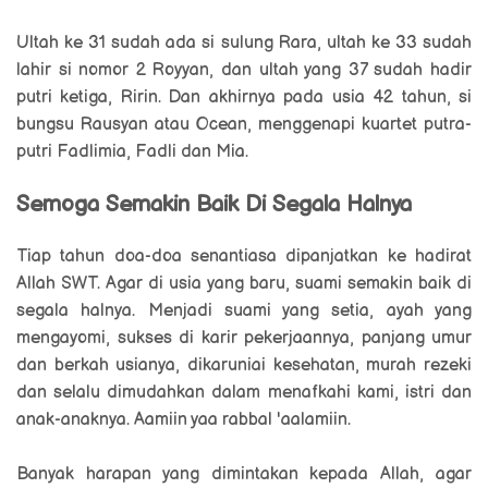
Ultah ke 31 sudah ada si sulung Rara, ultah ke 33 sudah
lahir si nomor 2 Royyan, dan ultah yang 37 sudah hadir
putri ketiga, Ririn. Dan akhirnya pada usia 42 tahun, si
bungsu Rausyan atau Ocean, menggenapi kuartet putra-
putri Fadlimia, Fadli dan Mia.
Semoga Semakin Baik Di Segala Halnya
Tiap tahun doa-doa senantiasa dipanjatkan ke hadirat
Allah SWT. Agar di usia yang baru, suami semakin baik di
segala halnya. Menjadi suami yang setia, ayah yang
mengayomi, sukses di karir pekerjaannya, panjang umur
dan berkah usianya, dikaruniai kesehatan, murah rezeki
dan selalu dimudahkan dalam menafkahi kami, istri dan
anak-anaknya. Aamiin yaa rabbal 'aalamiin.
Banyak harapan yang dimintakan kepada Allah, agar