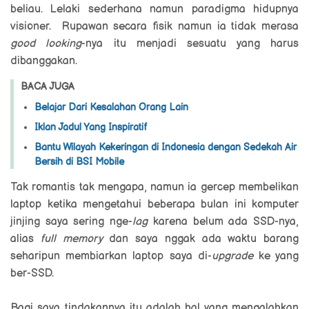
beliau. Lelaki sederhana namun paradigma hidupnya
visioner. Rupawan secara fisik namun ia tidak merasa
good looking
-nya itu menjadi sesuatu yang harus
dibanggakan.
BACA JUGA
Belajar Dari Kesalahan Orang Lain
Iklan Jadul Yang Inspiratif
Bantu Wilayah Kekeringan di Indonesia dengan Sedekah Air
Bersih di BSI Mobile
Tak romantis tak mengapa, namun ia gercep membelikan
laptop ketika mengetahui beberapa bulan ini komputer
jinjing saya sering nge-
lag
karena belum ada SSD-nya,
alias
full memory
dan saya nggak ada waktu barang
seharipun membiarkan laptop saya di-
upgrade
ke yang
ber-SSD.
Bagi saya tindakannya itu adalah hal yang mengalahkan