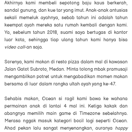
Akhirnya kami membeli sepotong baju kaus berkerah,
sandal gunung, dan kue tar yang imut. Anak-anak antusias
sekali memeluk ayahnya, sebab tahun ini adalah tahun
keempat ayah mereka satu rumah kembali dengan kami.
Ya, sebelum tahun 2018, suami saya bertugas di kantor
luar kota, sehingga tiap ulang tahun kami hanya bisa
video call
-an saja.
Sorenya, kami makan di resto pizza dalam mal di kawasan
Jalan Gatot Subroto, Medan. Minta tolong mbak pramusaji
mengambilkan potret untuk mengabadikan momen makan
bersama di luar dalam rangka ultah ayah yang ke-47.
Sehabis makan, Ocean si ragil kami bawa ke wahana
permainan anak di lantai 4 mal ini. Ketiga kakak dan
abangnya memilih main game di Timezone sebelahnya.
Merasa nggak masuk kategori bocil lagi seperti Ocean.
Ahad pekan lalu sangat menyenangkan, auranya
happy