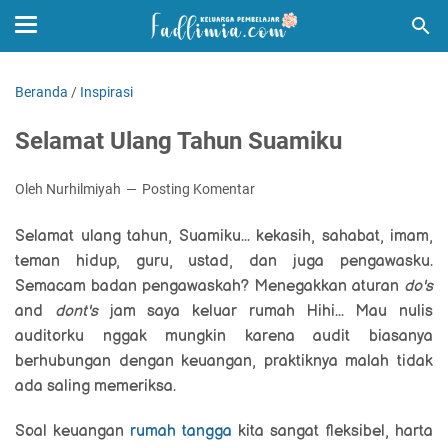
Beranda
/
Inspirasi
Selamat Ulang Tahun Suamiku
Oleh Nurhilmiyah
Posting Komentar
Selamat ulang tahun, Suamiku... kekasih, sahabat, imam,
teman hidup, guru, ustad, dan juga pengawasku.
Semacam badan pengawaskah? Menegakkan aturan
do's
and
dont's
jam saya keluar rumah Hihi... Mau nulis
auditorku nggak mungkin karena audit biasanya
berhubungan dengan keuangan, praktiknya malah tidak
ada saling memeriksa.
Soal keuangan
rumah tangga
kita sangat fleksibel, harta