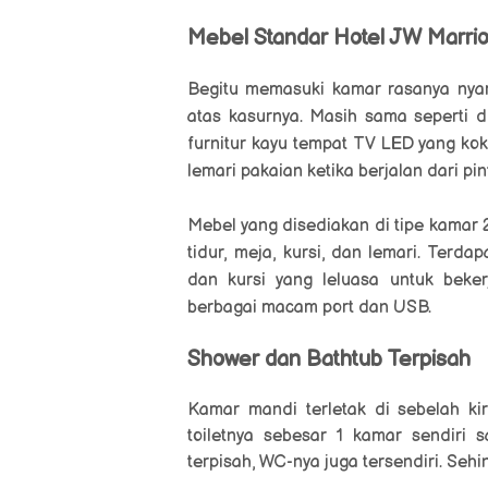
Mebel Standar Hotel JW Marrio
Begitu memasuki kamar rasanya nya
atas kasurnya. Masih sama seperti du
furnitur kayu tempat TV LED yang kok
lemari pakaian ketika berjalan dari pin
Mebel yang disediakan di tipe kamar 2
tidur, meja, kursi, dan lemari. Terd
dan kursi yang leluasa untuk beke
berbagai macam port dan USB.
Shower dan Bathtub Terpisah
Kamar mandi terletak di sebelah ki
toiletnya sebesar 1 kamar sendiri 
terpisah, WC-nya juga tersendiri. Seh