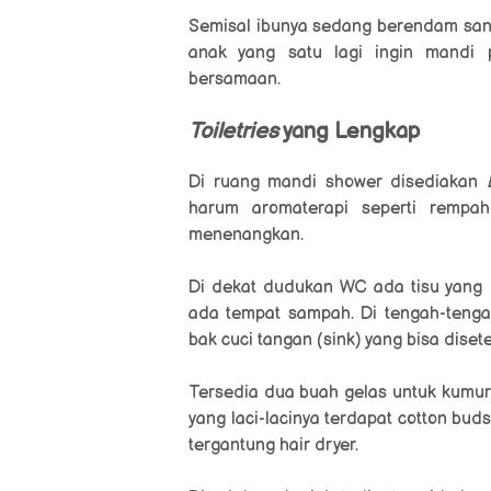
Semisal ibunya sedang berendam santa
anak yang satu lagi ingin mandi p
bersamaan.
Toiletries
yang Lengkap
Di ruang mandi shower disediakan
harum aromaterapi seperti rempah
menenangkan.
Di dekat dudukan WC ada tisu yang 
ada tempat sampah. Di tengah-tengah
bak cuci tangan (sink) yang bisa diset
Tersedia dua buah gelas untuk kumur-k
yang laci-lacinya terdapat cotton buds,
tergantung hair dryer.