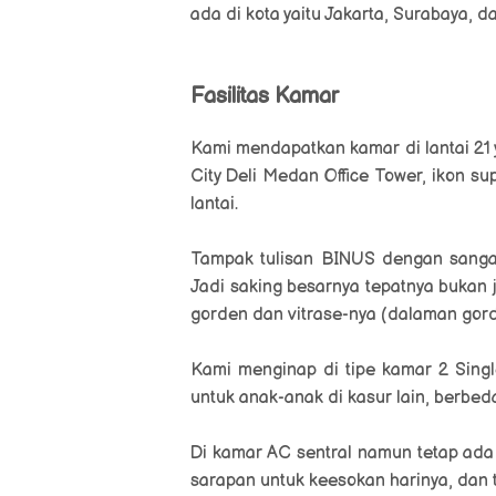
ada di kota yaitu Jakarta, Surabaya, 
Fasilitas Kamar
Kami mendapatkan kamar di lantai 21
City Deli Medan Office Tower, ikon s
lantai.
Tampak tulisan BINUS dengan sangat 
Jadi saking besarnya tepatnya bukan j
gorden dan vitrase-nya (dalaman gord
Kami menginap di tipe kamar
2 Sing
untuk anak-anak di kasur lain, berbeda
Di kamar AC sentral namun tetap ada r
sarapan untuk keesokan harinya, dan 