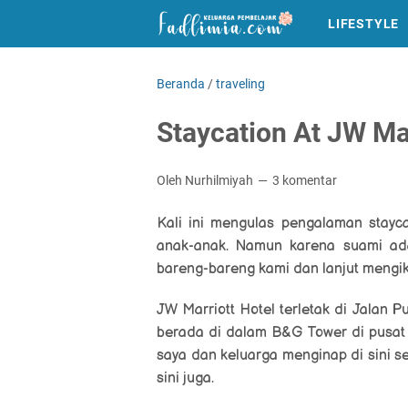
LIFESTYLE
Beranda
/
traveling
Staycation At JW Ma
Oleh Nurhilmiyah
3 komentar
Kali ini mengulas pengalaman stay
anak-anak. Namun karena suami ada
bareng-bareng kami dan lanjut mengiku
JW Marriott Hotel terletak di
Jalan Pu
berada di dalam B&G Tower di pusat 
saya dan keluarga menginap di sini s
sini juga.