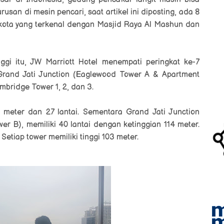
rusan di mesin pencari, saat artikel ini diposting, ada 8
 kota yang terkenal dengan Masjid Raya Al Mashun dan
ggi itu, JW Marriott Hotel menempati peringkat ke-7
Grand Jati Junction (Eaglewood Tower A & Apartment
bridge Tower 1, 2, dan 3.
8 meter dan 27 lantai. Sementara
Grand Jati Junction
r B), memiliki 40 lantai dengan ketinggian 114 meter.
Setiap tower memiliki tinggi 103 meter.