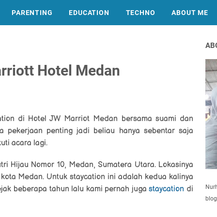
PARENTING
EDUCATION
TECHNO
ABOUT ME
AB
rriott Hotel Medan
cation di Hotel JW Marriot Medan bersama suami dan
 pekerjaan penting jadi beliau hanya sebentar saja
ti acara lagi.
tri Hijau Nomor 10, Medan, Sumatera Utara. Lokasinya
kota Medan. Untuk staycation ini adalah kedua kalinya
Nurh
ejak beberapa tahun lalu kami pernah juga
staycation
di
blog