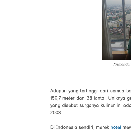
Memandangi
Adapun yang tertinggi dari semua 
150,7 meter dan 38 lantai. Uniknya g
yang disebut surganya kuliner ini ada
2008.
Di Indonesia sendiri, m
erek
hotel
mewa