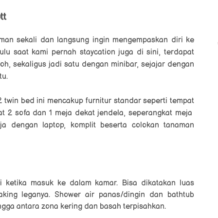
tt
man sekali dan langsung ingin mengempaskan diri ke
lu saat kami pernah staycation juga di sini, terdapat
oh, sekaligus jadi satu dengan minibar, sejajar dengan
tu.
 twin bed ini mencakup furnitur standar seperti tempat
apat 2 sofa dan 1 meja dekat jendela, seperangkat meja
rja dengan laptop, komplit beserta colokan tanaman
ri ketika masuk ke dalam kamar. Bisa dikatakan luas
saking leganya. Shower air panas/dingin dan bathtub
ingga antara zona kering dan basah terpisahkan.