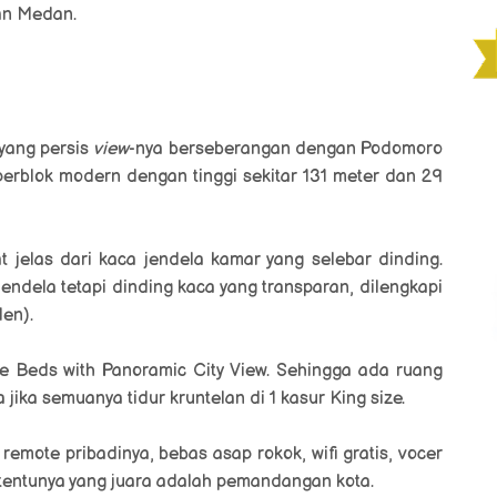
dan Medan.
 yang persis
view
-nya berseberangan dengan
Podomoro
uperblok modern dengan tinggi sekitar 131 meter dan 29
jelas dari kaca jendela kamar yang selebar dinding.
endela tetapi dinding kaca yang transparan, dilengkapi
en).
le Beds with Panoramic City View. Sehingga ada ruang
 jika semuanya tidur kruntelan di 1 kasur King size.
emote pribadinya, bebas asap rokok, wifi gratis, vocer
tentunya yang juara adalah pemandangan kota.