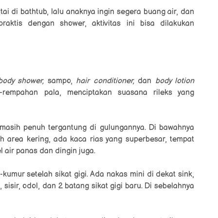
i di bathtub, lalu anaknya ingin segera buang air, dan
raktis dengan shower, aktivitas ini bisa dilakukan
body shower,
sampo,
hair conditioner,
dan
body lotion
-rempahan pala, menciptakan suasana rileks yang
masih penuh tergantung di gulungannya. Di bawahnya
 area kering, ada kaca rias yang superbesar, tempat
el air panas dan dingin juga.
umur setelah sikat gigi. Ada nakas mini di dekat sink,
 sisir, odol, dan 2 batang sikat gigi baru. Di sebelahnya