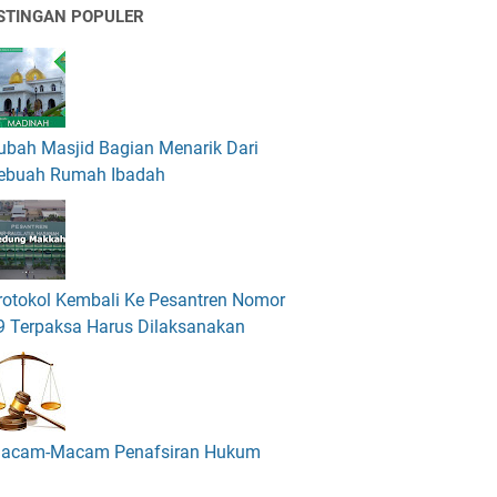
STINGAN POPULER
ubah Masjid Bagian Menarik Dari
ebuah Rumah Ibadah
rotokol Kembali Ke Pesantren Nomor
9 Terpaksa Harus Dilaksanakan
acam-Macam Penafsiran Hukum