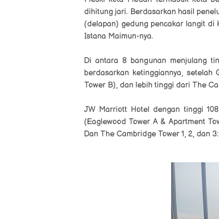
dihitung jari. Berdasarkan hasil penelu
(delapan) gedung pencakar langit di
Istana Maimun-nya.
Di antara 8 bangunan menjulang tin
berdasarkan ketinggiannya, setelah
Tower B), dan lebih tinggi dari
The Cam
JW Marriott Hotel
dengan tinggi 10
(Eaglewood Tower A & Apartment Towe
Dan
The Cambridge Tower 1, 2, dan 3: 