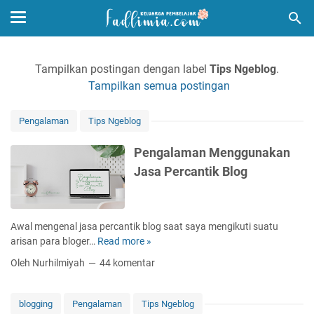
Tampilkan postingan dengan label
Tips Ngeblog
.
Tampilkan semua postingan
Pengalaman
Tips Ngeblog
Pengalaman Menggunakan
Jasa Percantik Blog
Awal mengenal jasa percantik blog saat saya mengikuti suatu
arisan para bloger…
Read more »
P
e
Oleh Nurhilmiyah
44 komentar
n
g
a
blogging
Pengalaman
Tips Ngeblog