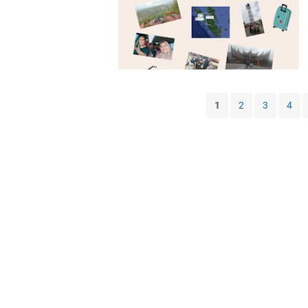
1
2
3
4