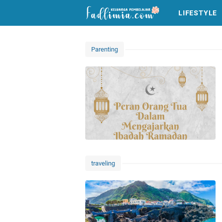
LIFESTYLE
Parenting
traveling