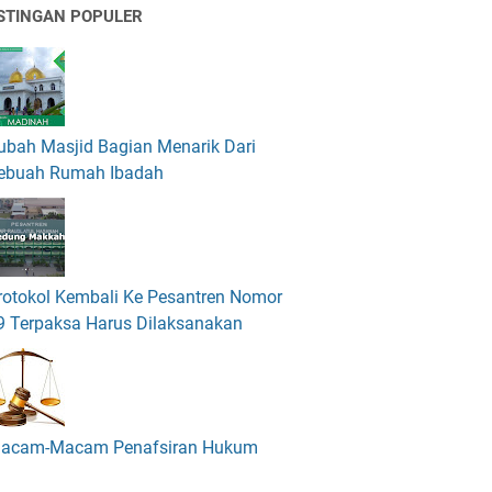
STINGAN POPULER
ubah Masjid Bagian Menarik Dari
ebuah Rumah Ibadah
rotokol Kembali Ke Pesantren Nomor
9 Terpaksa Harus Dilaksanakan
acam-Macam Penafsiran Hukum